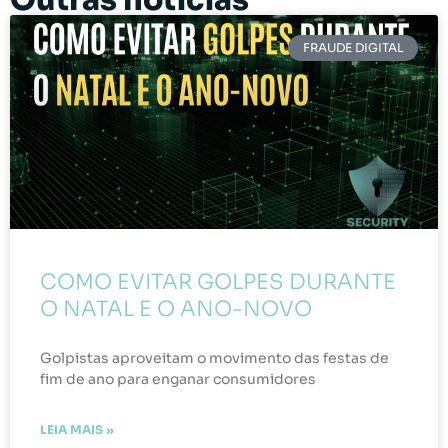
FRAUDE DIGITAL
COMO EVITAR GOLPES DURANTE
O NATAL E O ANO-NOVO
Golpistas aproveitam o movimento das festas de
fim de ano para enganar consumidores
LEIA MAIS »