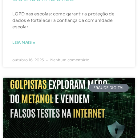
LGPD nas escolas: como garantir a proteção de
dados e fortalecer a confiança da comunidade
escolar
LEIA MAIS »
outubro 16, 2025
Nenhum comentário
FRAUDE DIGITAL