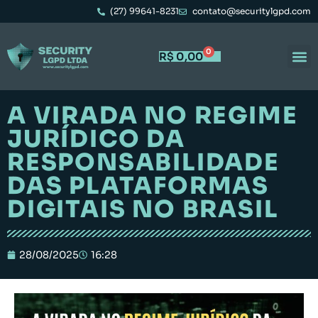
(27) 99641-8231
contato@securitylgpd.com
0
R$
0,00
A VIRADA NO REGIME
JURÍDICO DA
RESPONSABILIDADE
DAS PLATAFORMAS
DIGITAIS NO BRASIL
28/08/2025
16:28