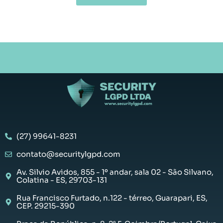
(27) 99641-8231
contato@securitylgpd.com
Av. Silvio Avidos, 855 - 1º andar, sala 02 - São Silvano,
Colatina - ES, 29703-131
Rua Francisco Furtado, n.122 - térreo, Guarapari, ES,
CEP. 29215-390