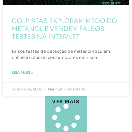
GOLPISTAS EXPLORAM MEDO DO
METANOL E VENDEM FALSOS
TESTES NA INTERNET
Falsos testes de detecção de metanol circulam
online e colocam consumidores em risco
LEIA MAIS »
outubro 14, 2025
Nenhum comentário
VER MAIS