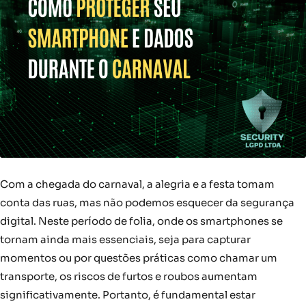
Com a chegada do carnaval, a alegria e a festa tomam
conta das ruas, mas não podemos esquecer da segurança
digital. Neste período de folia, onde os smartphones se
tornam ainda mais essenciais, seja para capturar
momentos ou por questões práticas como chamar um
transporte, os riscos de furtos e roubos aumentam
significativamente. Portanto, é fundamental estar