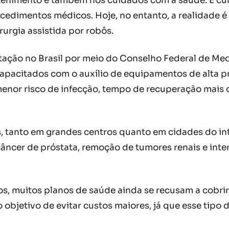
retenimento e também nos cuidados com a saúde. É cu
ocedimentos médicos. Hoje, no entanto, a realidade
urgia assistida por robôs.
tação no Brasil por meio do Conselho Federal de Me
 capacitados com o auxílio de equipamentos de alta pr
enor risco de infecção, tempo de recuperação mais 
s, tanto em grandes centros quanto em cidades do inte
âncer de próstata, remoção de tumores renais e int
, muitos planos de saúde ainda se recusam a cobrir 
o objetivo de evitar custos maiores, já que esse tip