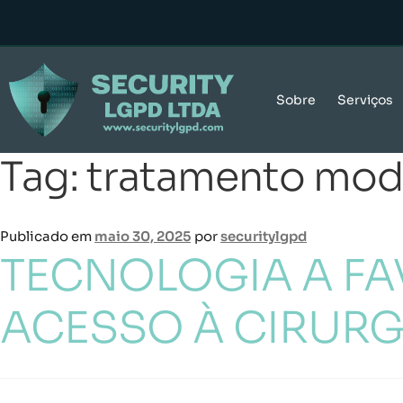
Sobre
Serviços
Tag:
tratamento mod
Publicado em
maio 30, 2025
por
securitylgpd
TECNOLOGIA A FA
ACESSO À CIRURG