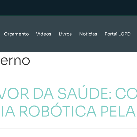
Orçamento
Vídeos
Livros
Notícias
Portal LGPD
erno
VOR DA SAÚDE: C
IA ROBÓTICA PELA