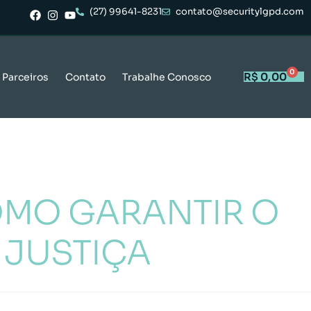
(27) 99641-8231
contato@securitylgpd.com
0
R$
0,00
Parceiros
Contato
Trabalhe Conosco
OMO GARANTIR O
 JUSTIÇA