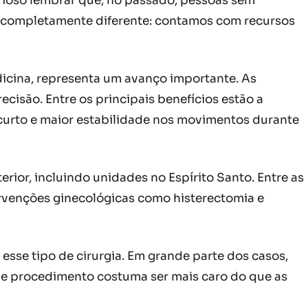
rioso lembrar que, no passado, pessoas sem
 é completamente diferente: contamos com recursos
dicina, representa um avanço importante. As
ecisão. Entre os principais benefícios estão a
curto e maior estabilidade nos movimentos durante
rior, incluindo unidades no Espírito Santo. Entre as
ervenções ginecológicas como histerectomia e
esse tipo de cirurgia. Em grande parte dos casos,
o de procedimento costuma ser mais caro do que as