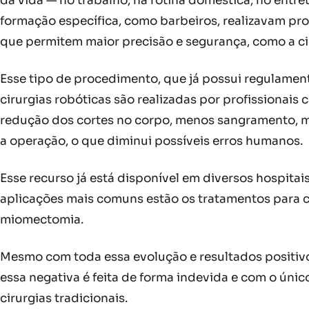
da vida — no trabalho, na rotina doméstica, no ent
formação específica, como barbeiros, realizavam pr
que permitem maior precisão e segurança, como a cir
Esse tipo de procedimento, que já possui regulamen
cirurgias robóticas são realizadas por profissionais
redução dos cortes no corpo, menos sangramento, m
a operação, o que diminui possíveis erros humanos.
Esse recurso já está disponível em diversos hospitai
aplicações mais comuns estão os tratamentos para c
miomectomia.
Mesmo com toda essa evolução e resultados positivos
essa negativa é feita de forma indevida e com o únic
cirurgias tradicionais.