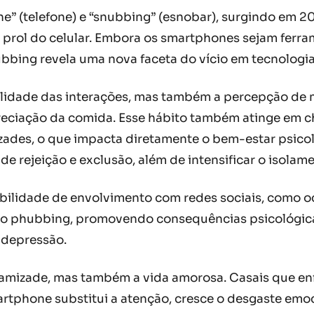
” (telefone) e “snubbing” (esnobar), surgindo em 2
 prol do celular. Embora os smartphones sejam ferra
ubbing revela uma nova faceta do vício em tecnologia
lidade das interações, mas também a percepção de 
preciação da comida. Esse hábito também atinge em 
ades, o que impacta diretamente o bem-estar psicoló
de rejeição e exclusão, além de intensificar o isolam
bilidade de envolvimento com redes sociais, como 
nta o phubbing, promovendo consequências psicológic
 depressão.
mizade, mas também a vida amorosa. Casais que enfr
rtphone substitui a atenção, cresce o desgaste emoc