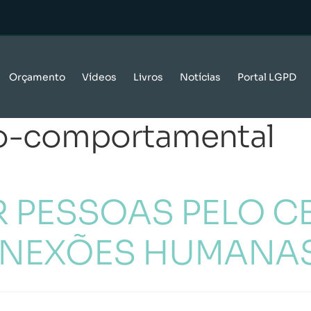
Orçamento
Vídeos
Livros
Notícias
Portal LGPD
vo-comportamental
 PESSOAS PELO C
ONEXÕES HUMANA