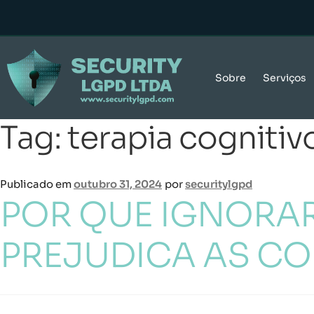
Sobre
Serviços
Tag:
terapia cogniti
Publicado em
outubro 31, 2024
por
securitylgpd
POR QUE IGNORAR
PREJUDICA AS C