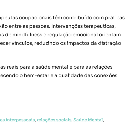
 terapeutas ocupacionais têm contribuído com práticas
xão entre as pessoas. Intervenções terapêuticas,
as de mindfulness e regulação emocional orientam
lecer vínculos, reduzindo os impactos da distração
 reais para a saúde mental e para as relações
vorecendo o bem-estar e a qualidade das conexões
es interpessoais
,
relações sociais
,
Saúde Mental
,