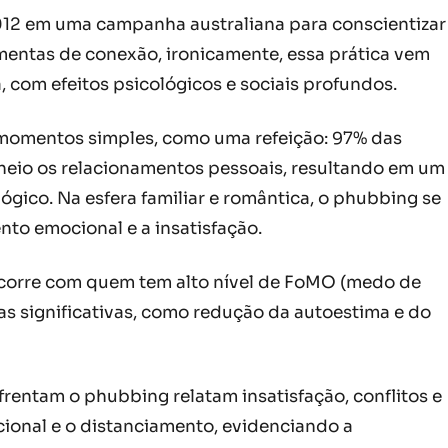
012 em uma campanha australiana para conscientizar
mentas de conexão, ironicamente, essa prática vem
, com efeitos psicológicos e sociais profundos.
momentos simples, como uma refeição: 97% das
cheio os relacionamentos pessoais, resultando em um
gico. Na esfera familiar e romântica, o phubbing se
ento emocional e a insatisfação.
ocorre com quem tem alto nível de FoMO (medo de
as significativas, como redução da autoestima e do
entam o phubbing relatam insatisfação, conflitos e
ional e o distanciamento, evidenciando a