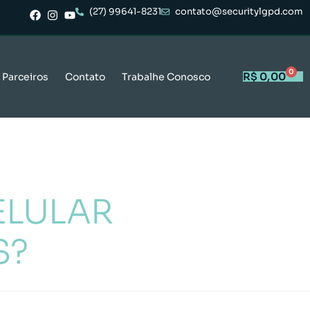
(27) 99641-8231
contato@securitylgpd.com
0
R$
0,00
Parceiros
Contato
Trabalhe Conosco
ELULAR
S?