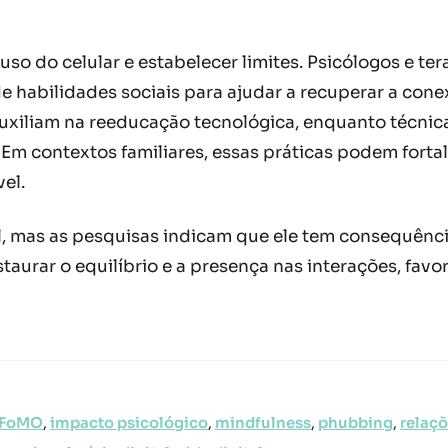
 o uso do celular e estabelecer limites. Psicólogos e
e habilidades sociais para ajudar a recuperar a cone
xiliam na reeducação tecnológica, enquanto técnic
 Em contextos familiares, essas práticas podem forta
el.
mas as pesquisas indicam que ele tem consequências
staurar o equilíbrio e a presença nas interações, fa
FoMO
,
impacto psicológico
,
mindfulness
,
phubbing
,
relaçõ