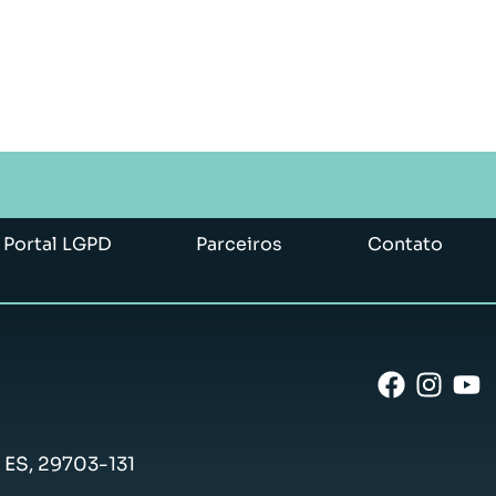
Portal LGPD
Parceiros
Contato
- ES, 29703-131