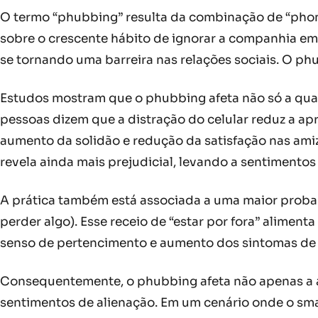
O termo “phubbing” resulta da combinação de “phone
sobre o crescente hábito de ignorar a companhia em
se tornando uma barreira nas relações sociais. O ph
Estudos mostram que o phubbing afeta não só a qua
pessoas dizem que a distração do celular reduz a a
aumento da solidão e redução da satisfação nas amiz
revela ainda mais prejudicial, levando a sentimentos 
A prática também está associada a uma maior proba
perder algo). Esse receio de “estar por fora” alime
senso de pertencimento e aumento dos sintomas de
Consequentemente, o phubbing afeta não apenas a a
sentimentos de alienação. Em um cenário onde o sma