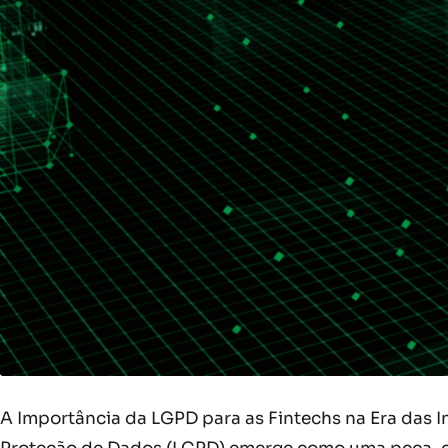
A Importância da LGPD para as Fintechs na Era das I