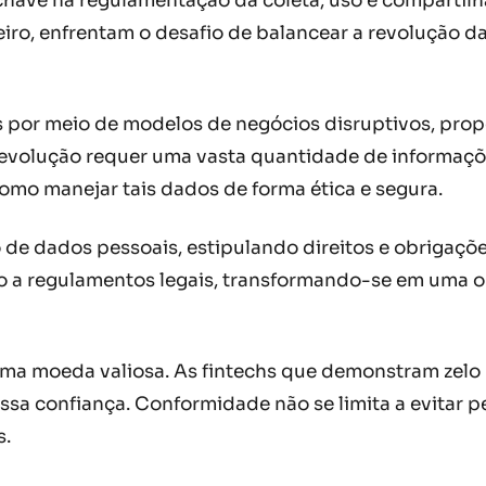
ave na regulamentação da coleta, uso e compartilh
ceiro, enfrentam o desafio de balancear a revolução 
por meio de modelos de negócios disruptivos, propor
 revolução requer uma vasta quantidade de informaçõe
omo manejar tais dados de forma ética e segura.
 de dados pessoais, estipulando direitos e obrigaçõe
 a regulamentos legais, transformando-se em uma o
ma moeda valiosa. As fintechs que demonstram zelo p
ssa confiança. Conformidade não se limita a evitar p
s.