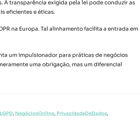
A transparência exigida pela lei pode conduzir as
 eficientes e éticas.
R na Europa. Tal alinhamento facilita a entrada em
enta um impulsionador para práticas de negócios
é meramente uma obrigação, mas um diferencial
LGPD
,
NegóciosOnline
,
PrivacidadeDeDados
,