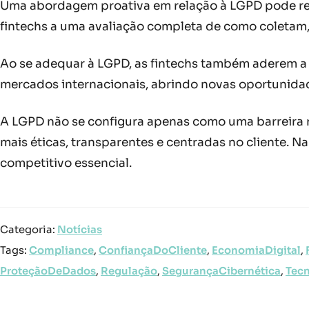
Uma abordagem proativa em relação à LGPD pode resu
fintechs a uma avaliação completa de como coletam,
Ao se adequar à LGPD, as fintechs também aderem a 
mercados internacionais, abrindo novas oportunida
A LGPD não se configura apenas como uma barreira re
mais éticas, transparentes e centradas no cliente. 
competitivo essencial.
Categoria:
Notícias
Tags:
Compliance
,
ConfiançaDoCliente
,
EconomiaDigital
,
ProteçãoDeDados
,
Regulação
,
SegurançaCibernética
,
Tecn