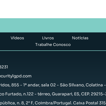
Vídeos
Livros
Notícias
Trabalhe Conosco
8231
curitylgpd.com
vidos, 855 - 1º andar, sala 02 - São Silvano, Colatina 
co Furtado, n.122 - térreo, Guarapari, ES, CEP. 29215
ública, n. 8, 2° F, Coimbra/Portugal. Caixa Postal 31