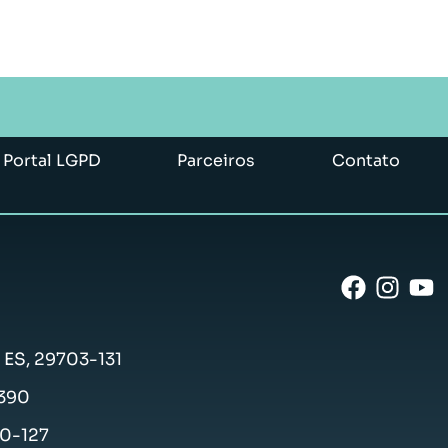
Portal LGPD
Parceiros
Contato
- ES, 29703-131
-390
50-127