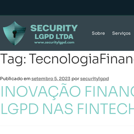
Sobre
Serviços
Tag:
TecnologiaFinan
Publicado em
setembro 5, 2023
por
securitylgpd
INOVAÇÃO FINANC
LGPD NAS FINTEC