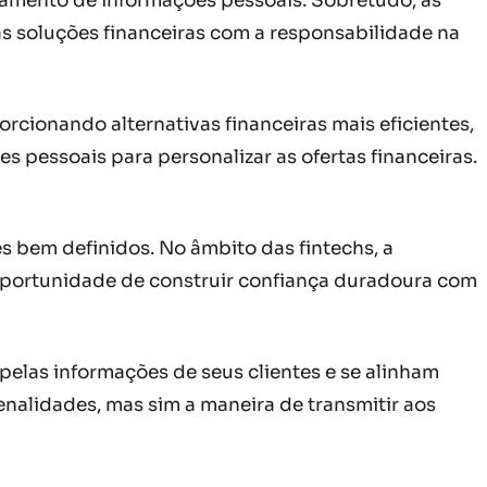
amento de informações pessoais. Sobretudo, as
das soluções financeiras com a responsabilidade na
cionando alternativas financeiras mais eficientes,
s pessoais para personalizar as ofertas financeiras.
s bem definidos. No âmbito das fintechs, a
portunidade de construir confiança duradoura com
elas informações de seus clientes e se alinham
enalidades, mas sim a maneira de transmitir aos