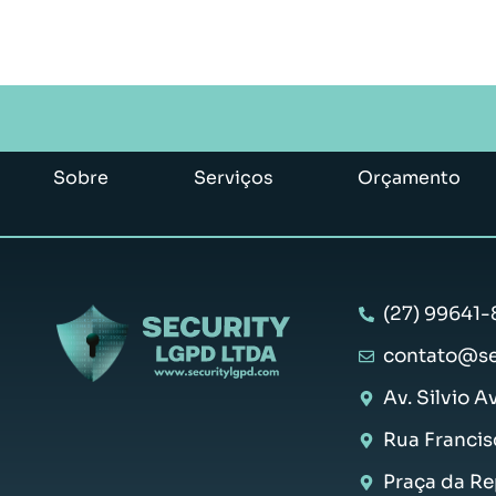
Sobre
Serviços
Orçamento
(27) 99641-
contato@se
Av. Silvio A
Rua Francis
Praça da Rep