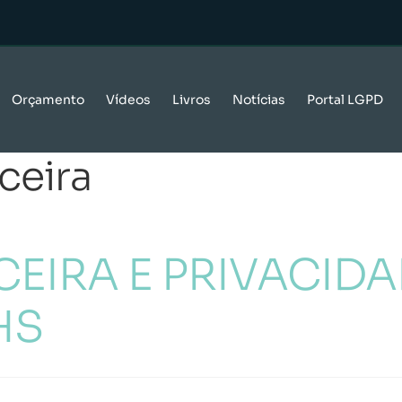
Orçamento
Vídeos
Livros
Notícias
Portal LGPD
ceira
EIRA E PRIVACIDA
HS