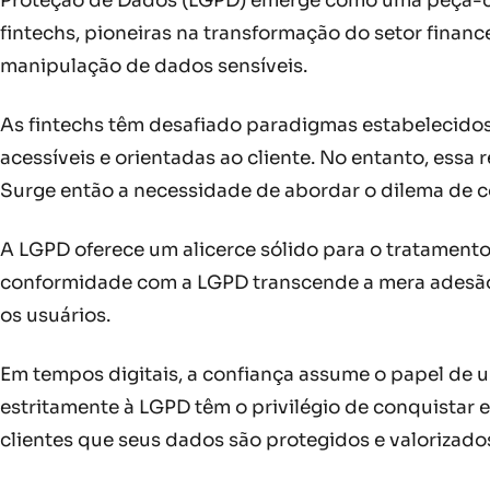
Proteção de Dados (LGPD) emerge como uma peça-ch
fintechs, pioneiras na transformação do setor finan
manipulação de dados sensíveis.
As fintechs têm desafiado paradigmas estabelecidos 
acessíveis e orientadas ao cliente. No entanto, essa
Surge então a necessidade de abordar o dilema de c
A LGPD oferece um alicerce sólido para o tratamento
conformidade com a LGPD transcende a mera adesão
os usuários.
Em tempos digitais, a confiança assume o papel de u
estritamente à LGPD têm o privilégio de conquistar e
clientes que seus dados são protegidos e valorizado