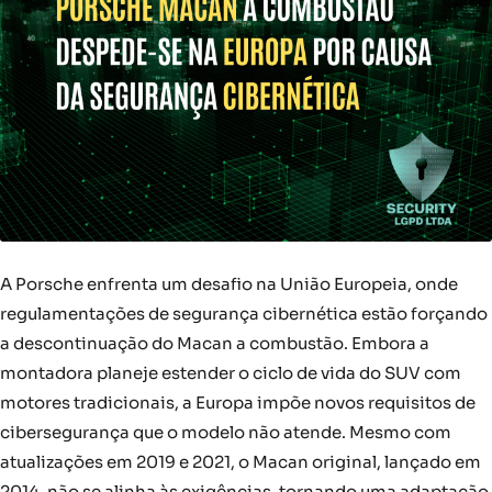
A Porsche enfrenta um desafio na União Europeia, onde
regulamentações de segurança cibernética estão forçando
a descontinuação do Macan a combustão. Embora a
montadora planeje estender o ciclo de vida do SUV com
motores tradicionais, a Europa impõe novos requisitos de
cibersegurança que o modelo não atende. Mesmo com
atualizações em 2019 e 2021, o Macan original, lançado em
2014, não se alinha às exigências, tornando uma adaptação