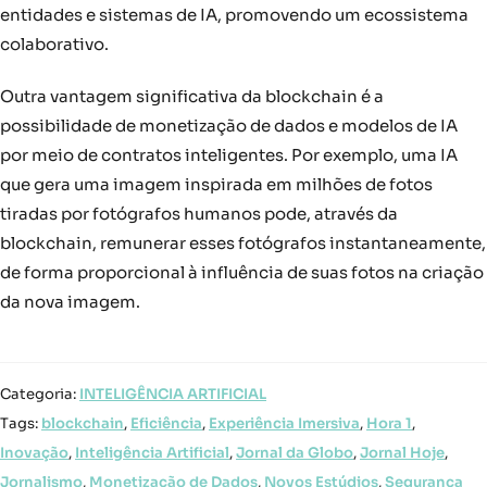
entidades e sistemas de IA, promovendo um ecossistema
colaborativo.
Outra vantagem significativa da blockchain é a
possibilidade de monetização de dados e modelos de IA
por meio de contratos inteligentes. Por exemplo, uma IA
que gera uma imagem inspirada em milhões de fotos
tiradas por fotógrafos humanos pode, através da
blockchain, remunerar esses fotógrafos instantaneamente,
de forma proporcional à influência de suas fotos na criação
da nova imagem.
Categoria:
INTELIGÊNCIA ARTIFICIAL
Tags:
blockchain
,
Eficiência
,
Experiência Imersiva
,
Hora 1
,
Inovação
,
Inteligência Artificial
,
Jornal da Globo
,
Jornal Hoje
,
Jornalismo
,
Monetização de Dados
,
Novos Estúdios
,
Segurança