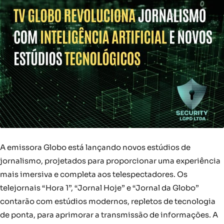
A emissora Globo está lançando novos estúdios de
jornalismo, projetados para proporcionar uma experiência
mais imersiva e completa aos telespectadores. Os
telejornais “Hora 1”, “Jornal Hoje” e “Jornal da Globo”
contarão com estúdios modernos, repletos de tecnologia
de ponta, para aprimorar a transmissão de informações. A