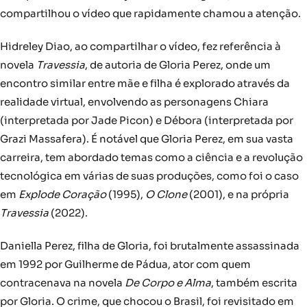
compartilhou o vídeo que rapidamente chamou a atenção.
Hidreley Diao, ao compartilhar o vídeo, fez referência à
novela
Travessia
, de autoria de Gloria Perez, onde um
encontro similar entre mãe e filha é explorado através da
realidade virtual, envolvendo as personagens Chiara
(interpretada por Jade Picon) e Débora (interpretada por
Grazi Massafera). É notável que Gloria Perez, em sua vasta
carreira, tem abordado temas como a ciência e a revolução
tecnológica em várias de suas produções, como foi o caso
em
Explode Coração
(1995),
O Clone
(2001), e na própria
Travessia
(2022).
Daniella Perez, filha de Gloria, foi brutalmente assassinada
em 1992 por Guilherme de Pádua, ator com quem
contracenava na novela
De Corpo e Alma
, também escrita
por Gloria. O crime, que chocou o Brasil, foi revisitado em