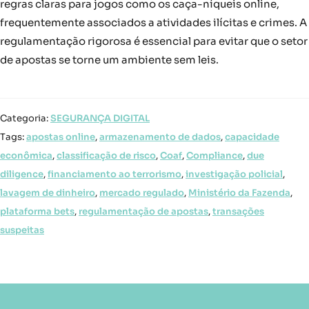
regras claras para jogos como os caça-níqueis online,
frequentemente associados a atividades ilícitas e crimes. A
regulamentação rigorosa é essencial para evitar que o setor
de apostas se torne um ambiente sem leis.
Categoria:
SEGURANÇA DIGITAL
Tags:
apostas online
,
armazenamento de dados
,
capacidade
econômica
,
classificação de risco
,
Coaf
,
Compliance
,
due
diligence
,
financiamento ao terrorismo
,
investigação policial
,
lavagem de dinheiro
,
mercado regulado
,
Ministério da Fazenda
,
plataforma bets
,
regulamentação de apostas
,
transações
suspeitas