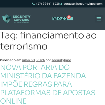
(27) 99641-8231
contato@securitylgpd.com
0
R$
0,00
Tag:
financiamento ao
terrorismo
Publicado em
julho 30, 2024
por
securitylgpd
NOVA PORTARIA DO
MINISTÉRIO DA FAZENDA
IMPÕE REGRAS PARA
PLATAFORMAS DE APOSTAS
ONLINE