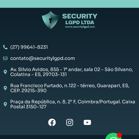
(27) 99641-8231
contato@securitylgpd.com
Av. Silvio Avidos, 855 - 1º andar, sala 02 - São Silvano,
Colatina - ES, 29703-131
Rua Francisco Furtado, n.122 - térreo, Guarapari, ES,
CEP. 29215-390
Praça da República, n. 8, 2° F, Coimbra/Portugal. Caixa
Postal 3150-127