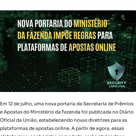
Em 12 de julho, uma nova portaria da Secretaria de Prêmios
e Apostas do Ministério da Fazenda foi publicada no Diário
Oficial da União, estabelecendo novas diretrizes para as
plataformas de apostas online. A partir de agora, essas