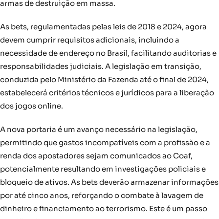
armas de destruição em massa.
As bets, regulamentadas pelas leis de 2018 e 2024, agora
devem cumprir requisitos adicionais, incluindo a
necessidade de endereço no Brasil, facilitando auditorias e
responsabilidades judiciais. A legislação em transição,
conduzida pelo Ministério da Fazenda até o final de 2024,
estabelecerá critérios técnicos e jurídicos para a liberação
dos jogos online.
A nova portaria é um avanço necessário na legislação,
permitindo que gastos incompatíveis com a profissão e a
renda dos apostadores sejam comunicados ao Coaf,
potencialmente resultando em investigações policiais e
bloqueio de ativos. As bets deverão armazenar informações
por até cinco anos, reforçando o combate à lavagem de
dinheiro e financiamento ao terrorismo. Este é um passo