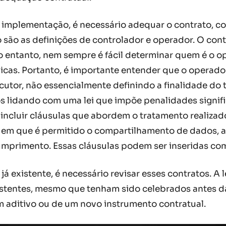
 implementação, é necessário adequar o contrato, 
 são as definições de controlador e operador. O con
No entanto, nem sempre é fácil determinar quem é o 
icas. Portanto, é importante entender que o operado
cutor, não essencialmente definindo a finalidade do
mos lidando com uma lei que impõe penalidades signif
incluir cláusulas que abordem o tratamento realizado
es em que é permitido o compartilhamento de dados, 
primento. Essas cláusulas podem ser inseridas com
 existente, é necessário revisar esses contratos. A 
stentes, mesmo que tenham sido celebrados antes da
 aditivo ou de um novo instrumento contratual.