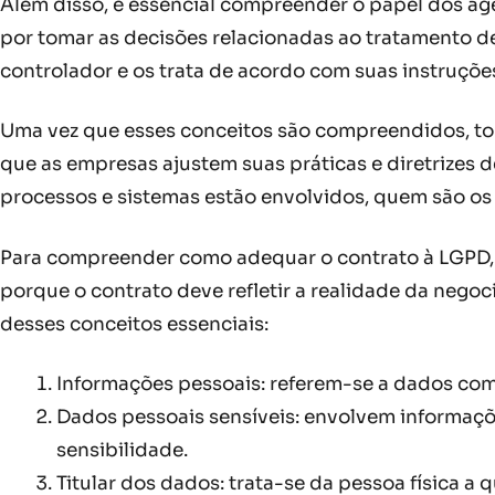
Além disso, é essencial compreender o papel dos ag
por tomar as decisões relacionadas ao tratamento d
controlador e os trata de acordo com suas instruçõe
Uma vez que esses conceitos são compreendidos, tor
que as empresas ajustem suas práticas e diretrizes d
processos e sistemas estão envolvidos, quem são os t
Para compreender como adequar o contrato à LGPD, é
porque o contrato deve refletir a realidade da nego
desses conceitos essenciais:
Informações pessoais: referem-se a dados como
Dados pessoais sensíveis: envolvem informações
sensibilidade.
Titular dos dados: trata-se da pessoa física a