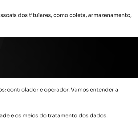
soais dos titulares, como coleta, armazenamento,
os: controlador e operador. Vamos entender a
idade e os meios do tratamento dos dados.