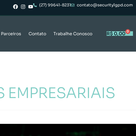
(27) 99641-8231
contato@securitylgpd.com
0
R$
0,00
Parceiros
Contato
Trabalhe Conosco
 EMPRESARIAIS