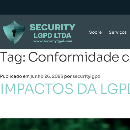
Sobre
Serviços
Tag:
Conformidade 
Publicado em
junho 26, 2023
por
securitylgpd
IMPACTOS DA LGP