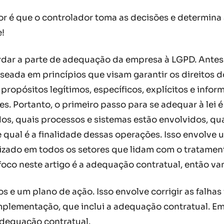
dor é que o controlador toma as decisões e determin
e!
dar a parte de adequação da empresa à LGPD. Antes 
aseada em princípios que visam garantir os direitos d
propósitos legítimos, específicos, explícitos e infor
des. Portanto, o primeiro passo para se adequar à l
s, quais processos e sistemas estão envolvidos, quai
 qual é a finalidade dessas operações. Isso envolve 
izado em todos os setores que lidam com o tratamen
oco neste artigo é a adequação contratual, então va
cos e um plano de ação. Isso envolve corrigir as falh
implementação, que inclui a adequação contratual. Em
adequação contratual.