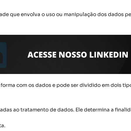
ade que envolva o uso ou manipulação dos dados pes
 forma com os dados e pode ser dividido em dois tip
nadas ao tratamento de dados. Ele determina a final
ta.