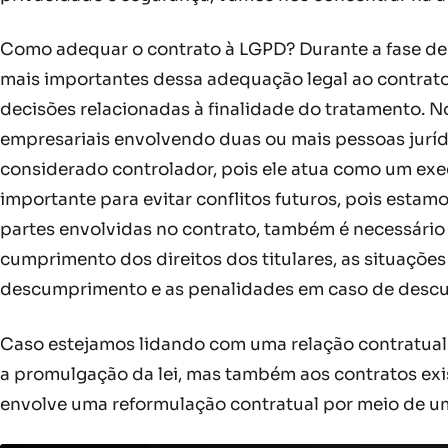
Como adequar o contrato à LGPD? Durante a fase de
mais importantes dessa adequação legal ao contrato
decisões relacionadas à finalidade do tratamento. 
empresariais envolvendo duas ou mais pessoas juríd
considerado controlador, pois ele atua como um exe
importante para evitar conflitos futuros, pois esta
partes envolvidas no contrato, também é necessário 
cumprimento dos direitos dos titulares, as situaçõ
descumprimento e as penalidades em caso de descum
Caso estejamos lidando com uma relação contratual já
a promulgação da lei, mas também aos contratos exi
envolve uma reformulação contratual por meio de um