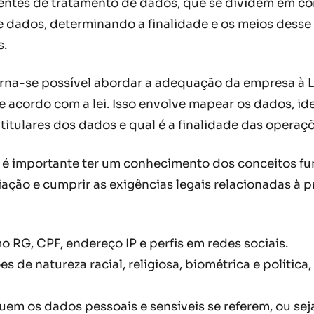
entes de tratamento de dados, que se dividem em co
e dados, determinando a finalidade e os meios desse
s.
na-se possível abordar a adequação da empresa à LG
e acordo com a lei. Isso envolve mapear os dados, ide
itulares dos dados e qual é a finalidade das operaçõ
 importante ter um conhecimento dos conceitos fund
ciação e cumprir as exigências legais relacionadas à
 RG, CPF, endereço IP e perfis em redes sociais.
 de natureza racial, religiosa, biométrica e polític
 quem os dados pessoais e sensíveis se referem, ou se