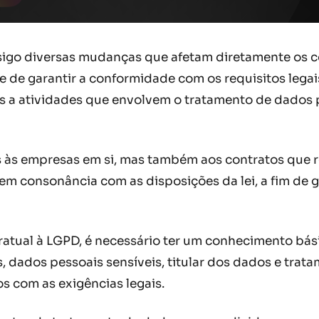
nsigo diversas mudanças que afetam diretamente os 
 de garantir a conformidade com os requisitos legai
ados a atividades que envolvem o tratamento de dado
 às empresas em si, mas também aos contratos que r
em consonância com as disposições da lei, a fim de
tual à LGPD, é necessário ter um conhecimento básic
dados pessoais sensíveis, titular dos dados e trat
s com as exigências legais.