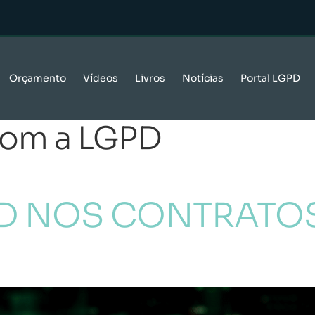
Orçamento
Vídeos
Livros
Notícias
Portal LGPD
com a LGPD
D NOS CONTRATOS