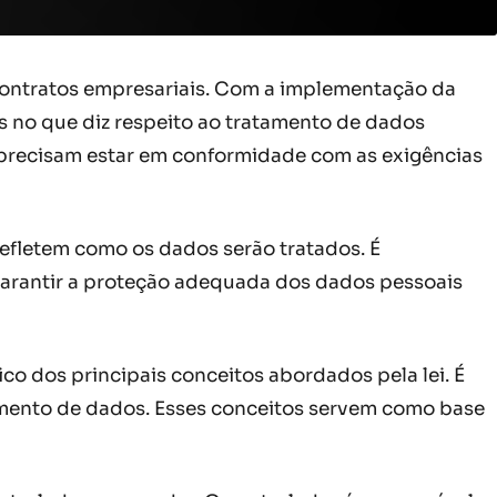
contratos empresariais. Com a implementação da
s no que diz respeito ao tratamento de dados
s precisam estar em conformidade com as exigências
efletem como os dados serão tratados. É
 garantir a proteção adequada dos dados pessoais
o dos principais conceitos abordados pela lei. É
amento de dados. Esses conceitos servem como base