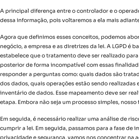
A principal diferença entre o controlador e o opera
dessa informação, pois voltaremos a ela mais adiant
Agora que definimos esses conceitos, podemos abor
negócio, a empresa e as diretrizes da lei. A LGPD é b
estabelece que o tratamento deve ser realizado para 
posterior de forma incompatível com essas finalida
responder a perguntas como: quais dados são tratado
dos dados, quais operações estão sendo realizadas e
inventário de dados. Esse mapeamento deve ser real
etapa. Embora não seja um processo simples, nosso f
Em seguida, é necessário realizar uma análise de ris
cumprir a lei. Em seguida, passamos para a fase de 
privacidade e segurança, vamos nos concentrar na 