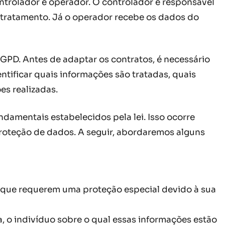
ntrolador e operador. O controlador é responsável
 tratamento. Já o operador recebe os dados do
PD. Antes de adaptar os contratos, é necessário
ntificar quais informações são tratadas, quais
es realizadas.
amentais estabelecidos pela lei. Isso ocorre
 proteção de dados. A seguir, abordaremos alguns
a, que requerem uma proteção especial devido à sua
ja, o indivíduo sobre o qual essas informações estão