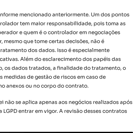
conforme mencionado anteriormente. Um dos pontos
trolador tem maior responsabilidade, pois toma as
operador e quem é o controlador em negociações
r, mesmo que tome certas decisões, não é
 tratamento dos dados. Isso é especialmente
icativas. Além do esclarecimento dos papéis das
, os dados tratados, a finalidade do tratamento, o
as medidas de gestão de riscos em caso de
o anexos ou no corpo do contrato.
lei não se aplica apenas aos negócios realizados após
 LGPD entrar em vigor. A revisão desses contratos