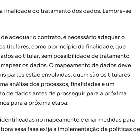
a a finalidade do tratamento dos dados. Lembre-se
de adequar o contrato, é necessário adequar o
os titulares, como o princípio da finalidade, que
mados ao titular, sem possibilidade de tratamento
ei é mapear os dados. O mapeamento de dados deve
s partes estão envolvidas, quem são os titulares
uma análise dos processos, finalidades e um
to de dados antes de prosseguir para a próxima
mos para a próxima etapa.
as identificadas no mapeamento e criar medidas para
bora essa fase exija a implementação de políticas de