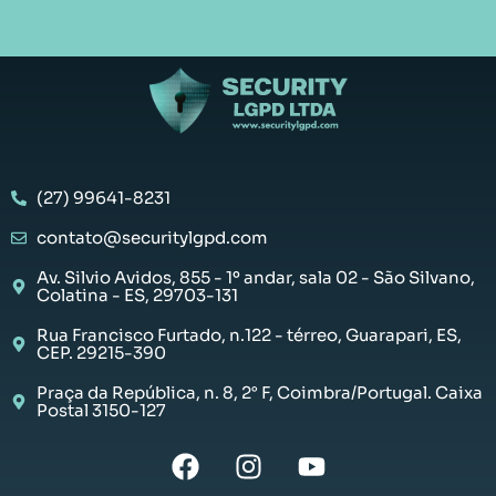
(27) 99641-8231
contato@securitylgpd.com
Av. Silvio Avidos, 855 - 1º andar, sala 02 - São Silvano,
Colatina - ES, 29703-131
Rua Francisco Furtado, n.122 - térreo, Guarapari, ES,
CEP. 29215-390
Praça da República, n. 8, 2° F, Coimbra/Portugal. Caixa
Postal 3150-127