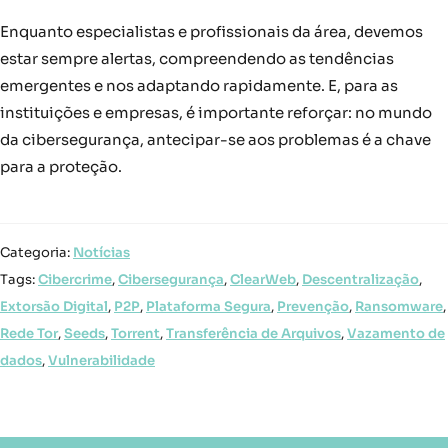
Enquanto especialistas e profissionais da área, devemos
estar sempre alertas, compreendendo as tendências
emergentes e nos adaptando rapidamente. E, para as
instituições e empresas, é importante reforçar: no mundo
da cibersegurança, antecipar-se aos problemas é a chave
para a proteção.
Categoria:
Notícias
Tags:
Cibercrime
,
Cibersegurança
,
ClearWeb
,
Descentralização
,
Extorsão Digital
,
P2P
,
Plataforma Segura
,
Prevenção
,
Ransomware
,
Rede Tor
,
Seeds
,
Torrent
,
Transferência de Arquivos
,
Vazamento de
dados
,
Vulnerabilidade