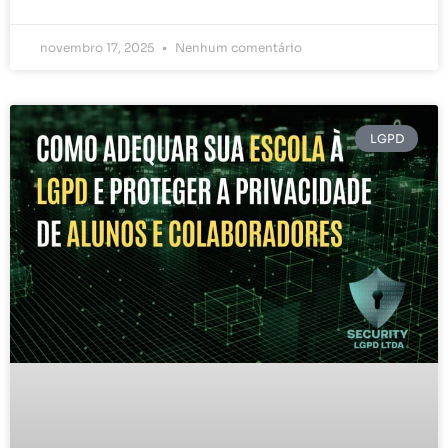
novembro 17, 2025
Nenhum comentário
LGPD