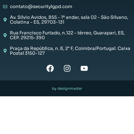
contato@securitylgpd.com
Av. Silvio Avidos, 855 - 1º andar, sala 02 - São Silvano,
Colatina - ES, 29703-131
Rua Francisco Furtado, n.122 - térreo, Guarapari, ES,
CEP. 29215-390
Praça da República, n. 8, 2° F, Coimbra/Portugal. Caixa
Postal 3150-127
by designmaster