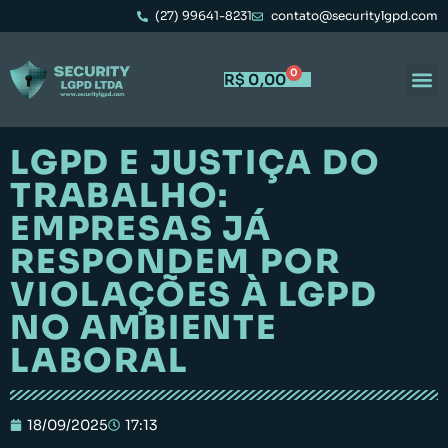
(27) 99641-8231
contato@securitylgpd.com
0
R$
0,00
Portal 
Trabal
LGPD E JUSTIÇA DO
TRABALHO:
EMPRESAS JÁ
RESPONDEM POR
VIOLAÇÕES À LGPD
NO AMBIENTE
LABORAL
18/09/2025
17:13