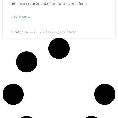
online e colocam consumidores em risco
LEIA MAIS »
outubro 14, 2025
Nenhum comentário