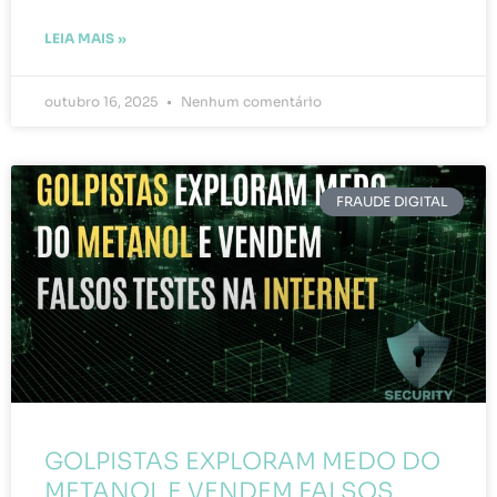
LEIA MAIS »
outubro 16, 2025
Nenhum comentário
FRAUDE DIGITAL
GOLPISTAS EXPLORAM MEDO DO
METANOL E VENDEM FALSOS