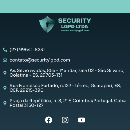
(27) 99641-8231
contato@securitylgpd.com
Av. Silvio Avidos, 855 - 1º andar, sala 02 - São Silvano,
Colatina - ES, 29703-131
Rua Francisco Furtado, n.122 - térreo, Guarapari, ES,
CEP. 29215-390
Praça da República, n. 8, 2° F, Coimbra/Portugal. Caixa
Postal 3150-127