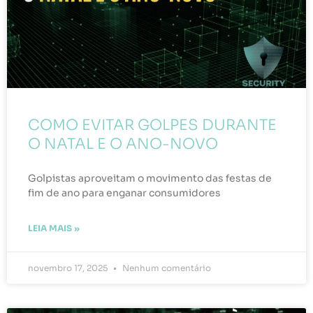
COMO EVITAR GOLPES DURANTE
O NATAL E O ANO-NOVO
Golpistas aproveitam o movimento das festas de
fim de ano para enganar consumidores
LEIA MAIS »
novembro 17, 2025
Nenhum comentário