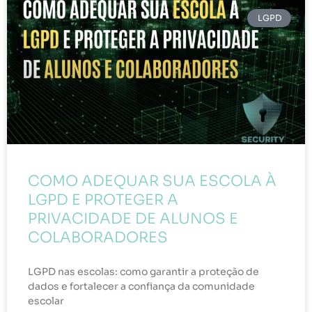
LGPD
COMO ADEQUAR SUA ESCOLA À
LGPD E PROTEGER A
PRIVACIDADE DE ALUNOS E
COLABORADORES
LGPD nas escolas: como garantir a proteção de
dados e fortalecer a confiança da comunidade
escolar