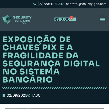
(27) 99641-8231
contato@securitylgpd.com
0
R$
0,00
EXPOSIÇÃO DE
CHAVES PIX E A
FRAGILIDADE DA
SEGURANÇA DIGITAL
NO SISTEMA
BANCÁRIO
02/09/2025
17:30