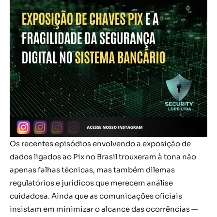
Os recentes episódios envolvendo a exposição de
dados ligados ao Pix no Brasil trouxeram à tona não
apenas falhas técnicas, mas também dilemas
regulatórios e jurídicos que merecem análise
cuidadosa. Ainda que as comunicações oficiais
insistam em minimizar o alcance das ocorrências —