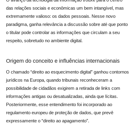
das relações sociais e econômicas um bem intangível, mas
extremamente valioso: os dados pessoais. Nesse novo
paradigma, ganha relevância a discussão sobre até que ponto
o titular pode controlar as informações que circulam a seu
respeito, sobretudo no ambiente digital.
Origem do conceito e influências internacionais
O chamado “direito ao esquecimento digital” ganhou contornos
jurídicos na Europa, quando tribunais reconheceram a
possibilidade de cidadãos exigirem a retirada de links com
informações antigas ou desatualizadas, ainda que lícitas.
Posteriormente, esse entendimento foi incorporado ao
regulamento europeu de proteção de dados, que prevê
expressamente o “direito ao apagamento”.