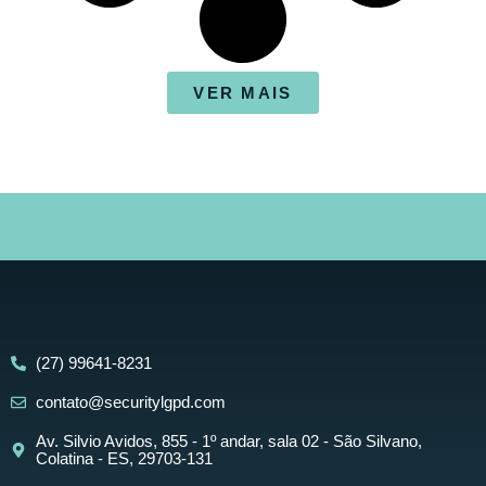
VER MAIS
(27) 99641-8231
contato@securitylgpd.com
Av. Silvio Avidos, 855 - 1º andar, sala 02 - São Silvano,
Colatina - ES, 29703-131