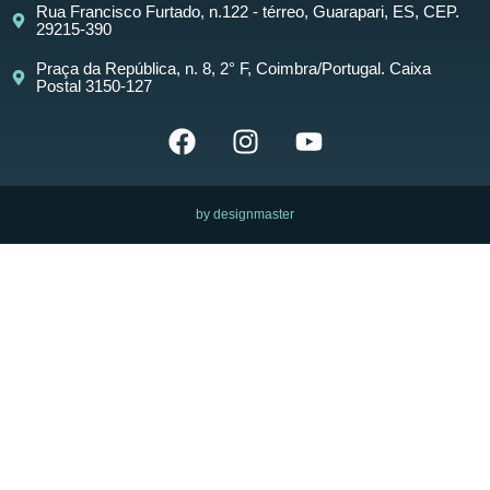
Rua Francisco Furtado, n.122 - térreo, Guarapari, ES, CEP.
29215-390
Praça da República, n. 8, 2° F, Coimbra/Portugal. Caixa
Postal 3150-127
by designmaster