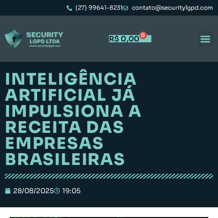
(27) 99641-8231
contato@securitylgpd.com
0
R$
0,00
INTELIGÊNCIA
ARTIFICIAL JÁ
IMPULSIONA A
RECEITA DAS
EMPRESAS
BRASILEIRAS
28/08/2025
19:05