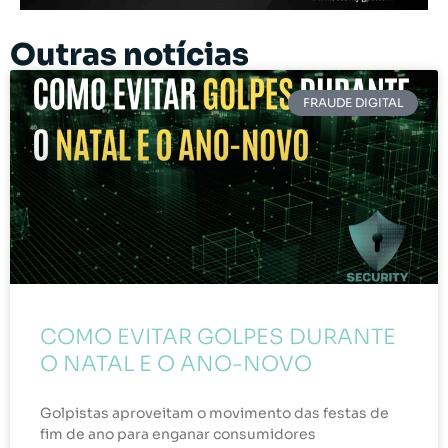
Outras notícias
FRAUDE DIGITAL
COMO EVITAR GOLPES DURANTE
O NATAL E O ANO-NOVO
Golpistas aproveitam o movimento das festas de
fim de ano para enganar consumidores