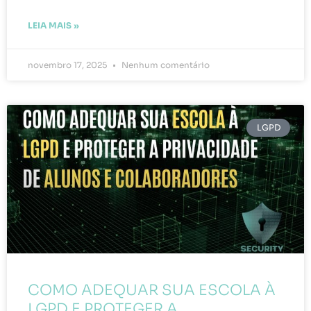
LEIA MAIS »
novembro 17, 2025
Nenhum comentário
LGPD
COMO ADEQUAR SUA ESCOLA À
LGPD E PROTEGER A