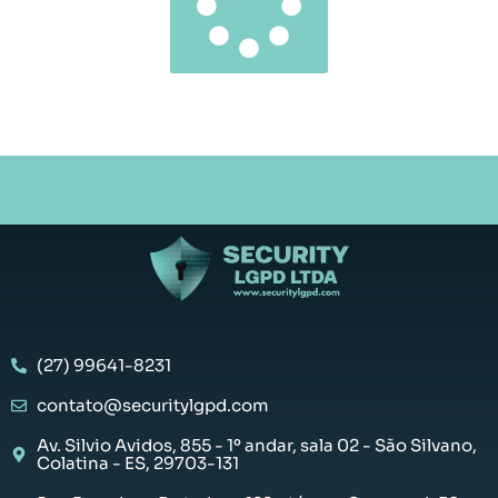
(27) 99641-8231
contato@securitylgpd.com
Av. Silvio Avidos, 855 - 1º andar, sala 02 - São Silvano,
Colatina - ES, 29703-131