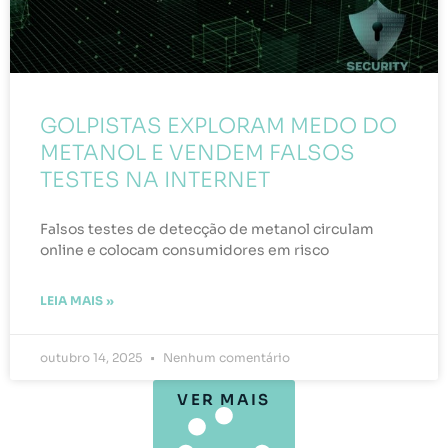
GOLPISTAS EXPLORAM MEDO DO
METANOL E VENDEM FALSOS
TESTES NA INTERNET
Falsos testes de detecção de metanol circulam
online e colocam consumidores em risco
LEIA MAIS »
outubro 14, 2025
Nenhum comentário
VER MAIS