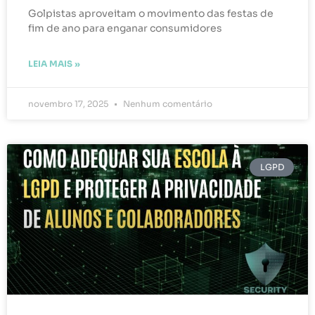
Golpistas aproveitam o movimento das festas de
fim de ano para enganar consumidores
LEIA MAIS »
novembro 17, 2025
Nenhum comentário
LGPD