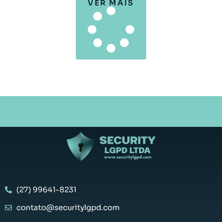
VER MAIS
(27) 99641-8231
contato@securitylgpd.com