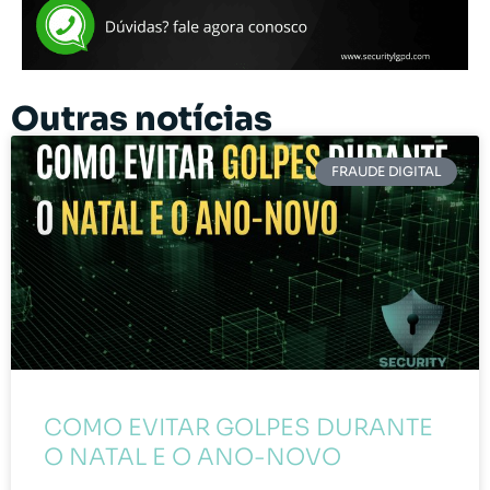
Outras notícias
FRAUDE DIGITAL
COMO EVITAR GOLPES DURANTE
O NATAL E O ANO-NOVO