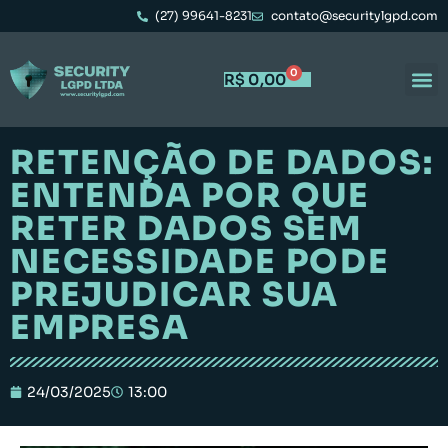
(27) 99641-8231
contato@securitylgpd.com
0
R$
0,00
RETENÇÃO DE DADOS:
ENTENDA POR QUE
RETER DADOS SEM
NECESSIDADE PODE
PREJUDICAR SUA
EMPRESA
24/03/2025
13:00