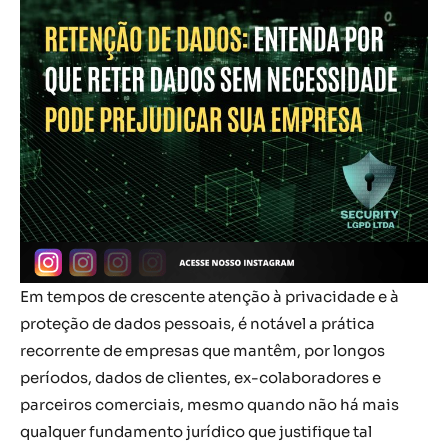
Em tempos de crescente atenção à privacidade e à
proteção de dados pessoais, é notável a prática
recorrente de empresas que mantêm, por longos
períodos, dados de clientes, ex-colaboradores e
parceiros comerciais, mesmo quando não há mais
qualquer fundamento jurídico que justifique tal