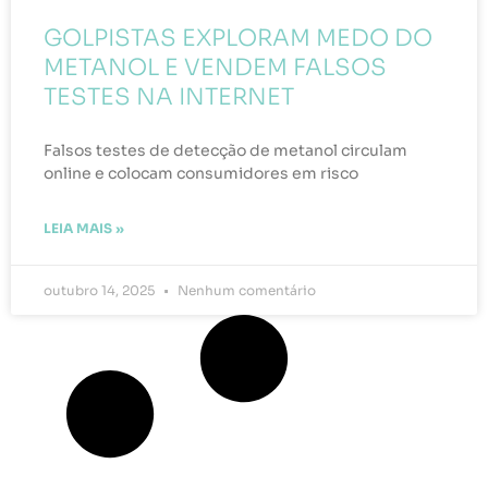
GOLPISTAS EXPLORAM MEDO DO
METANOL E VENDEM FALSOS
TESTES NA INTERNET
Falsos testes de detecção de metanol circulam
online e colocam consumidores em risco
LEIA MAIS »
outubro 14, 2025
Nenhum comentário