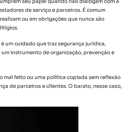
ão cumprem seu papel quando não dialogam com a
estadores de serviço e parceiros. É comum
 realizam ou em obrigações que nunca são
itígios.
é um cuidado que traz segurança jurídica,
de um instrumento de organização, prevenção e
 mal feito ou uma política copiada sem reflexão
nça de parceiros e clientes. O barato, nesse caso,