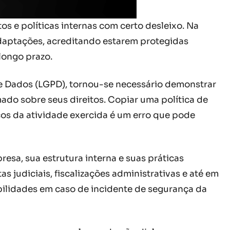
 e políticas internas com certo desleixo. Na
adaptações, acreditando estarem protegidas
longo prazo.
de Dados (LGPD), tornou-se necessário demonstrar
ado sobre seus direitos. Copiar uma política de
cos da atividade exercida é um erro que pode
esa, sua estrutura interna e suas práticas
 judiciais, fiscalizações administrativas e até em
bilidades em caso de incidente de segurança da