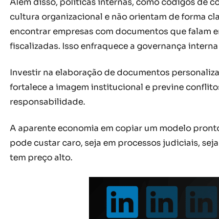
Além disso, políticas internas, como códigos de
cultura organizacional e não orientam de forma c
encontrar empresas com documentos que falam em 
fiscalizadas. Isso enfraquece a governança interna 
Investir na elaboração de documentos personaliza
fortalece a imagem institucional e previne confli
responsabilidade.
A aparente economia em copiar um modelo pronto p
pode custar caro, seja em processos judiciais, sej
tem preço alto.