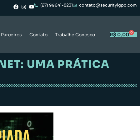
(27) 99641-8231
contato@securitylgpd.com
0
R$
0,00
Parceiros
Contato
Trabalhe Conosco
NET: UMA PRÁTICA