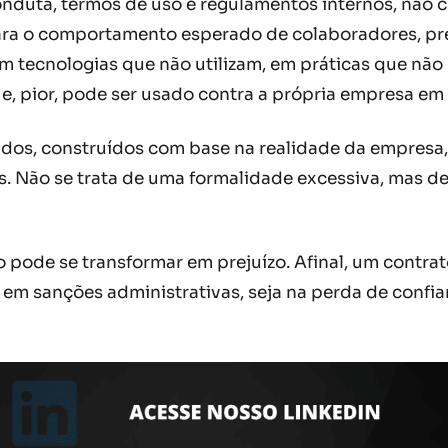
 conduta, termos de uso e regulamentos internos, n
lara o comportamento esperado de colaboradores, pr
tecnologias que não utilizam, em práticas que não
e, pior, pode ser usado contra a própria empresa em l
dos, construídos com base na realidade da empresa, 
tos. Não se trata de uma formalidade excessiva, mas 
ode se transformar em prejuízo. Afinal, um contrato
a em sanções administrativas, seja na perda de confia