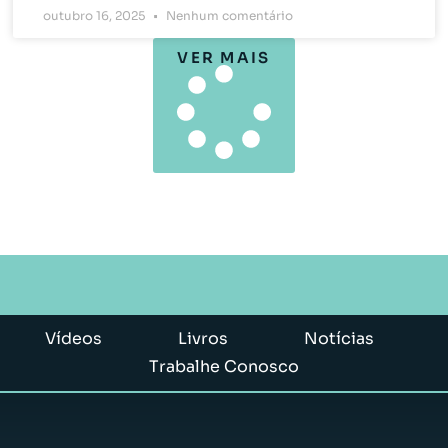
outubro 16, 2025
Nenhum comentário
VER MAIS
Vídeos
Livros
Notícias
Trabalhe Conosco