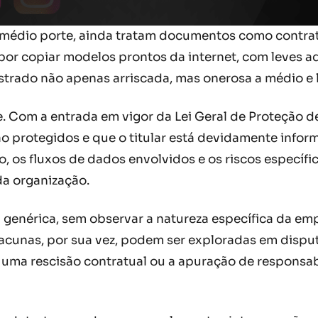
édio porte, ainda tratam documentos como contratos
por copiar modelos prontos da internet, com leves 
strado não apenas arriscada, mas onerosa a médio e 
e. Com a entrada em vigor da Lei Geral de Proteção 
 protegidos e que o titular está devidamente inform
, os fluxos de dados envolvidos e os riscos específi
a organização.
enérica, sem observar a natureza específica da empr
acunas, por sua vez, podem ser exploradas em disputas
 uma rescisão contratual ou a apuração de responsa