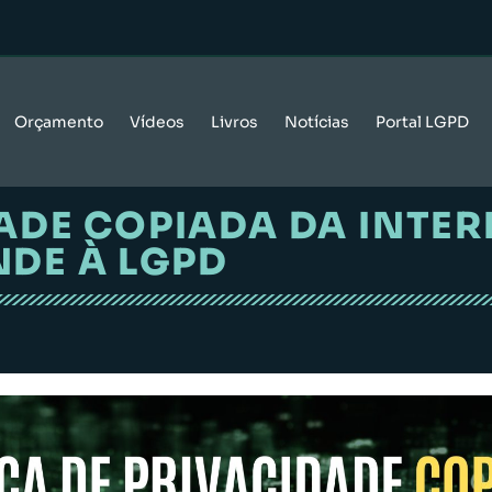
Orçamento
Vídeos
Livros
Notícias
Portal LGPD
DADE COPIADA DA INTER
DE À LGPD