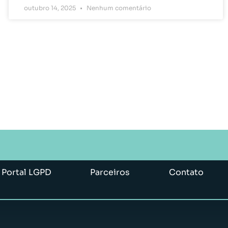
outubro 14, 2025
Nenhum comentário
Portal LGPD
Parceiros
Contato