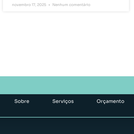
novembro 17, 2025
Nenhum comentário
Sobre
Serviços
Orçamento