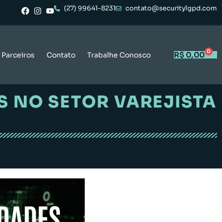
(27) 99641-8231
contato@securitylgpd.com
0
R$
0,00
Parceiros
Contato
Trabalhe Conosco
S NO SETOR VAREJISTA