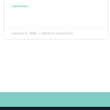
LEIA MAIS »
outubro 14, 2025
Nenhum comentário