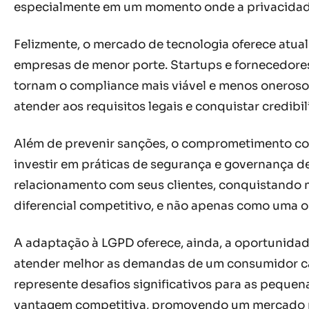
especialmente em um momento onde a privacidade 
Felizmente, o mercado de tecnologia oferece atua
empresas de menor porte. Startups e fornecedores
tornam o compliance mais viável e menos oneros
atender aos requisitos legais e conquistar credib
Além de prevenir sanções, o comprometimento com
investir em práticas de segurança e governança 
relacionamento com seus clientes, conquistando m
diferencial competitivo, e não apenas como uma o
A adaptação à LGPD oferece, ainda, a oportunidade
atender melhor as demandas de um consumidor ca
represente desafios significativos para as peque
vantagem competitiva, promovendo um mercado ma