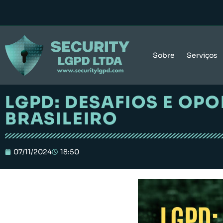
Sobre
Serviços
LGPD: DESAFIOS E OP
BRASILEIRO
07/11/2024
18:50