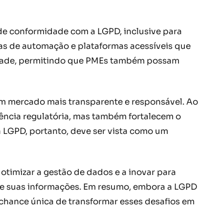
 de conformidade com a LGPD, inclusive para
tas de automação e plataformas acessíveis que
idade, permitindo que PMEs também possam
m mercado mais transparente e responsável. Ao
ncia regulatória, mas também fortalecem o
 LGPD, portanto, deve ser vista como um
otimizar a gestão de dados e a inovar para
de suas informações. Em resumo, embora a LGPD
chance única de transformar esses desafios em