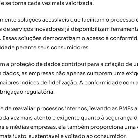
se torna cada vez mais valorizada.
lmente soluções acessíveis que facilitam o processo
 de serviços inovadores já disponibilizam ferramen
o. Essas soluções democratizam o acesso à conform
ilidade perante seus consumidores.
 a proteção de dados contribui para a criação de u
de dados, as empresas não apenas cumprem uma exigê
aiores índices de fidelização. A conformidade com a
brigação regulatória.
 de reavaliar processos internos, levando as PMEs a 
da vez mais atento e exigente quanto à segurança 
nas e médias empresas, ela também proporciona uma 
is justo, sustentável e voltado ao consumidor.