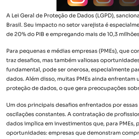
A Lei Geral de Proteção de Dados (LGPD), sancion
Brasil. Seu impacto no setor varejista é especia
de 20% do PIB e empregando mais de 10,3 milhões
Para pequenas e médias empresas (PMEs), que cor
traz desafios, mas também valiosas oportunidade
fundamental, pode ser onerosa, especialmente pa
dados. Além disso, muitas PMEs ainda enfrentam 
proteção de dados, o que gera preocupações sob
Um dos principais desafios enfrentados por essa
oscilações constantes. A contratação de profissio
dados implica em investimentos que, para PMEs,
oportunidades: empresas que demonstram compro