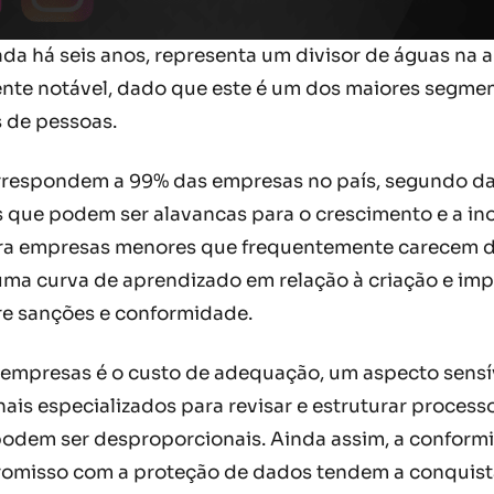
ada há seis anos, representa um divisor de águas n
lmente notável, dado que este é um dos maiores segme
 de pessoas.
respondem a 99% das empresas no país, segundo dad
s que podem ser alavancas para o crescimento e a i
ra empresas menores que frequentemente carecem de
uma curva de aprendizado em relação à criação e imp
re sanções e conformidade.
s empresas é o custo de adequação, um aspecto sen
nais especializados para revisar e estruturar proces
 podem ser desproporcionais. Ainda assim, a confor
misso com a proteção de dados tendem a conquista