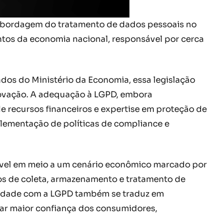
a abordagem do tratamento de dados pessoais no
ntos da economia nacional, responsável por cerca
os do Ministério da Economia, essa legislação
novação. A adequação à LGPD, embora
 recursos financeiros e expertise em proteção de
lementação de políticas de compliance e
sível em meio a um cenário econômico marcado por
sos de coleta, armazenamento e tratamento de
midade com a LGPD também se traduz em
r maior confiança dos consumidores,