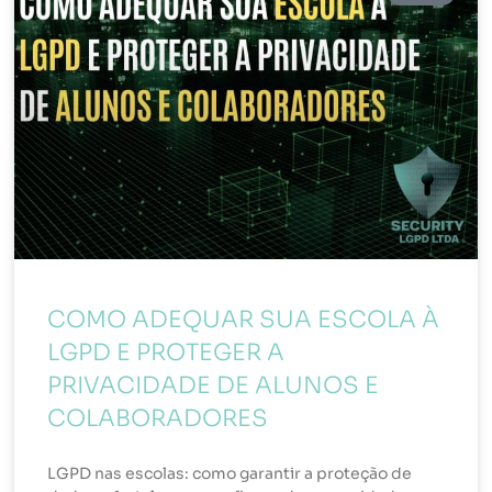
COMO ADEQUAR SUA ESCOLA À
LGPD E PROTEGER A
PRIVACIDADE DE ALUNOS E
COLABORADORES
LGPD nas escolas: como garantir a proteção de