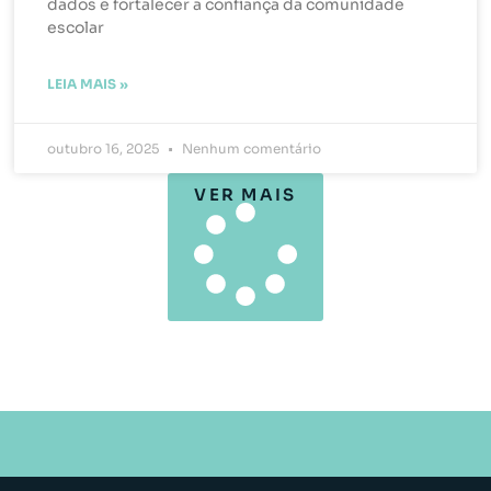
dados e fortalecer a confiança da comunidade
escolar
LEIA MAIS »
outubro 16, 2025
Nenhum comentário
VER MAIS