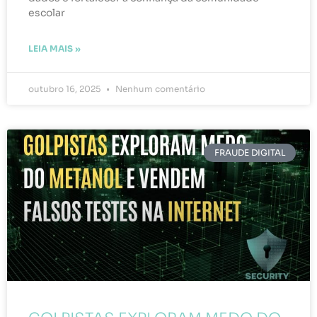
escolar
LEIA MAIS »
outubro 16, 2025
Nenhum comentário
FRAUDE DIGITAL