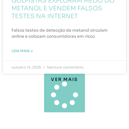
GOLPISTAS EXPLORAM MEDO DO
METANOL E VENDEM FALSOS
TESTES NA INTERNET
Falsos testes de detecção de metanol circulam
online e colocam consumidores em risco
LEIA MAIS »
outubro 14, 2025
Nenhum comentário
VER MAIS