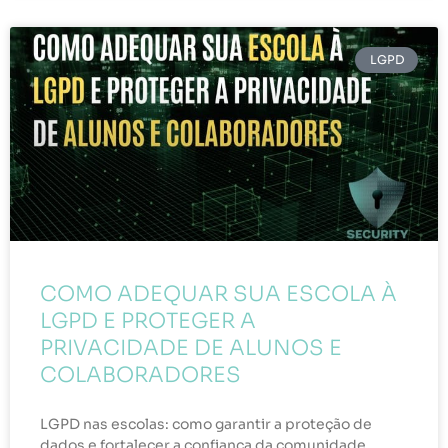
LGPD
COMO ADEQUAR SUA ESCOLA À
LGPD E PROTEGER A
PRIVACIDADE DE ALUNOS E
COLABORADORES
LGPD nas escolas: como garantir a proteção de
dados e fortalecer a confiança da comunidade