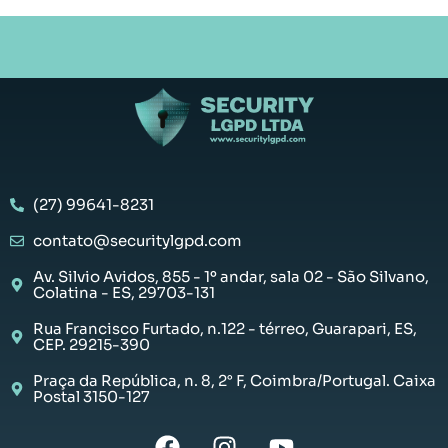
(27) 99641-8231
contato@securitylgpd.com
Av. Silvio Avidos, 855 - 1º andar, sala 02 - São Silvano,
Colatina - ES, 29703-131
Rua Francisco Furtado, n.122 - térreo, Guarapari, ES,
CEP. 29215-390
Praça da República, n. 8, 2° F, Coimbra/Portugal. Caixa
Postal 3150-127