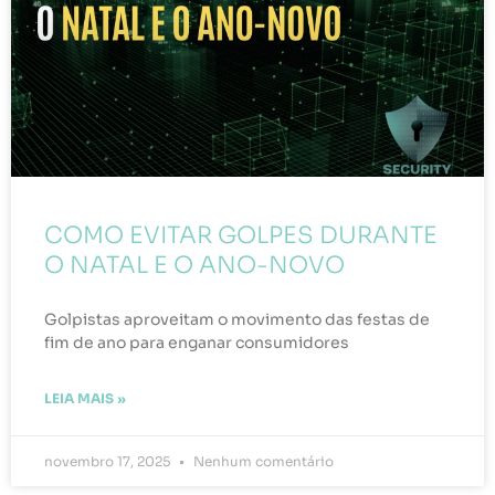
COMO EVITAR GOLPES DURANTE
O NATAL E O ANO-NOVO
Golpistas aproveitam o movimento das festas de
fim de ano para enganar consumidores
LEIA MAIS »
novembro 17, 2025
Nenhum comentário