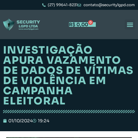
(27) 99641-8231
contato@securitylgpd.com
0
R$
0,00
INVESTIGAÇÃO
APURA VAZAMENTO
DE DADOS DE VÍTIMAS
DE VIOLÊNCIA EM
CAMPANHA
ELEITORAL
01/10/2024
19:24