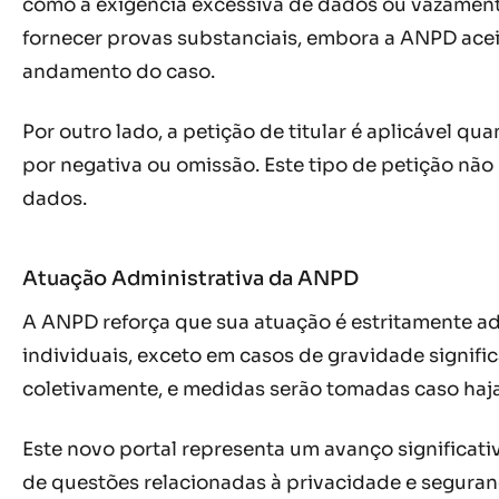
como a exigência excessiva de dados ou vazament
fornecer provas substanciais, embora a ANPD a
andamento do caso.
Por outro lado, a petição de titular é aplicável 
por negativa ou omissão. Este tipo de petição não
dados.
Atuação Administrativa da ANPD
A ANPD reforça que sua atuação é estritamente ad
individuais, exceto em casos de gravidade signif
coletivamente, e medidas serão tomadas caso haj
Este novo portal representa um avanço significati
de questões relacionadas à privacidade e seguran