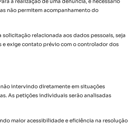
ra a realização de uma denúncia, é necessário
nimas não permitem acompanhamento do
 solicitação relacionada aos dados pessoais, seja
s e exige contato prévio com o controlador dos
 não intervindo diretamente em situações
s. As petições individuais serão analisadas
ndo maior acessibilidade e eficiência na resolução