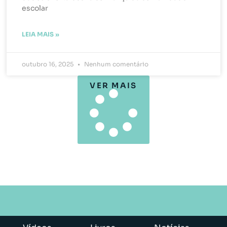
escolar
LEIA MAIS »
outubro 16, 2025
Nenhum comentário
VER MAIS