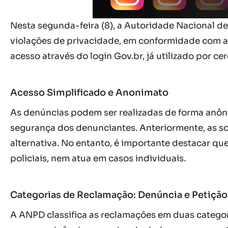
Nesta segunda-feira (8), a Autoridade Nacional d
violações de privacidade, em conformidade com a 
acesso através do login Gov.br, já utilizado por c
Acesso Simplificado e Anonimato
As denúncias podem ser realizadas de forma anônim
segurança dos denunciantes. Anteriormente, as so
alternativa. No entanto, é importante destacar q
policiais, nem atua em casos individuais.
Categorias de Reclamação: Denúncia e Petição 
A ANPD classifica as reclamações em duas categori