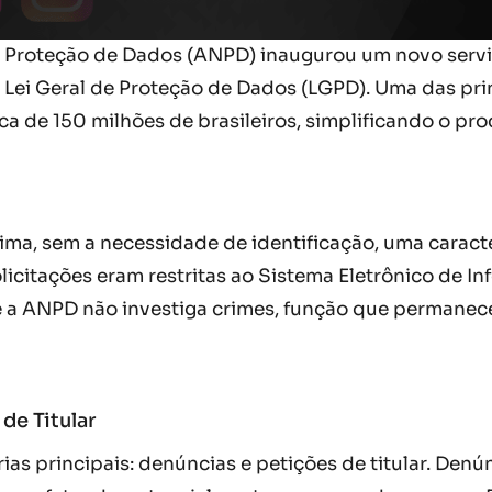
e Proteção de Dados (ANPD) inaugurou um novo serviç
Lei Geral de Proteção de Dados (LGPD). Uma das prin
erca de 150 milhões de brasileiros, simplificando o p
a, sem a necessidade de identificação, uma caracter
licitações eram restritas ao Sistema Eletrônico de I
ue a ANPD não investiga crimes, função que permanec
de Titular
as principais: denúncias e petições de titular. Denú