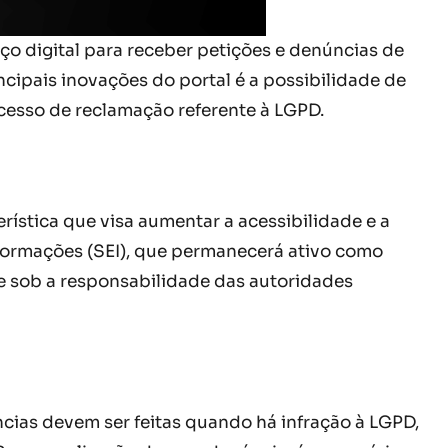
o digital para receber petições e denúncias de
cipais inovações do portal é a possibilidade de
rocesso de reclamação referente à LGPD.
ística que visa aumentar a acessibilidade e a
nformações (SEI), que permanecerá ativo como
e sob a responsabilidade das autoridades
ncias devem ser feitas quando há infração à LGPD,