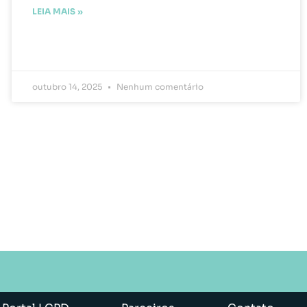
LEIA MAIS »
outubro 14, 2025
Nenhum comentário