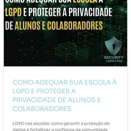
COMO ADEQUAR SUA ESCOLA À
LGPD E PROTEGER A
PRIVACIDADE DE ALUNOS E
COLABORADORES
LGPD nas escolas: como garantir a proteção de
dados e fortalecer a confiança da comunidade