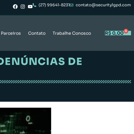
(27) 99641-8231
contato@securitylgpd.com
0
R$
0,00
Parceiros
Contato
Trabalhe Conosco
DENÚNCIAS DE