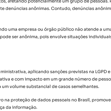
os, afetando potencialmente um grupo de pessoas. Pa
ceite denúncias anônimas. Contudo, denúncias anô
quando uma empresa ou órgão público não atende a uma
 pode ser anônima, pois envolve situações individuai
ministrativa, aplicando sanções previstas na LGPD e
icativa e com impacto em um grande número de pessoa
a um volume substancial de casos semelhantes.
vo na proteção de dados pessoais no Brasil, promove
ça da informação.