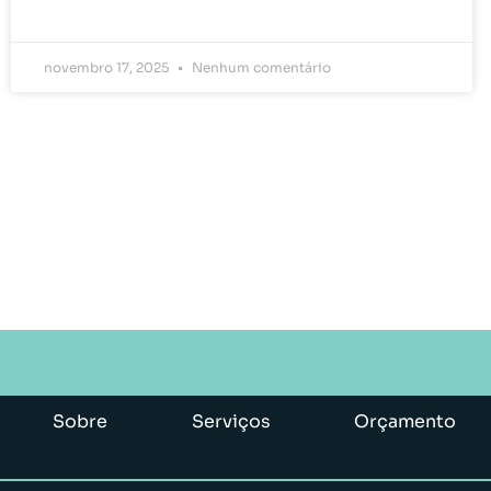
novembro 17, 2025
Nenhum comentário
Sobre
Serviços
Orçamento