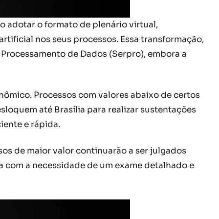
adotar o formato de plenário virtual,
artificial nos seus processos. Essa transformação,
 Processamento de Dados (Serpro), embora a
onômico. Processos com valores abaixo de certos
loquem até Brasília para realizar sustentações
iente e rápida.
os de maior valor continuarão a ser julgados
gia com a necessidade de um exame detalhado e