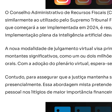
O Conselho Administrativo de Recursos Fiscais (C
similarmente ao utilizado pelo Supremo Tribunal Fe
que começará a ser implementada em 2024, é res
implementação plena da inteligência artificial dev
A nova modalidade de julgamento virtual visa pri
montantes significativos, como um ou dois milhõe
orais. Com a adoção do plenário virtual, espera-se
Contudo, para assegurar que a justiça mantenha su
presencialmente. Essa abordagem mista pretende 
pessoal nos litígios de maior importância finance