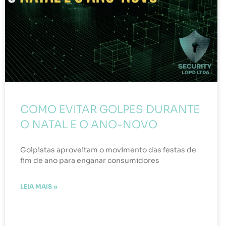
COMO EVITAR GOLPES DURANTE
O NATAL E O ANO-NOVO
Golpistas aproveitam o movimento das festas de
fim de ano para enganar consumidores
LEIA MAIS »