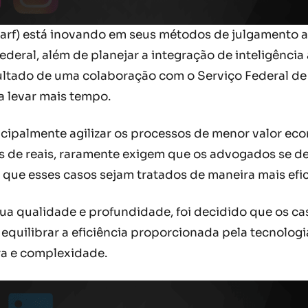
arf) está inovando em seus métodos de julgamento ao 
deral, além de planejar a integração de inteligência 
ultado de uma colaboração com o Serviço Federal de
a levar mais tempo.
ncipalmente agilizar os processos de menor valor ec
s de reais, raramente exigem que os advogados se des
 que esses casos sejam tratados de maneira mais efic
a qualidade e profundidade, foi decidido que os cas
equilibrar a eficiência proporcionada pela tecnolo
ira e complexidade.