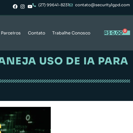
(27) 99641-8231
contato@securitylgpd.com
0
R$
0,00
Parceiros
Contato
Trabalhe Conosco
ANEJA USO DE IA PARA