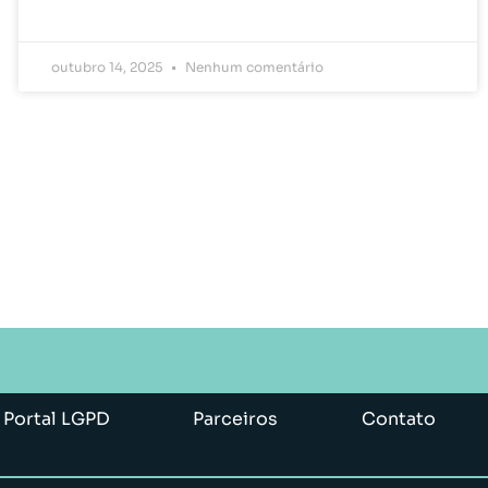
outubro 14, 2025
Nenhum comentário
Portal LGPD
Parceiros
Contato