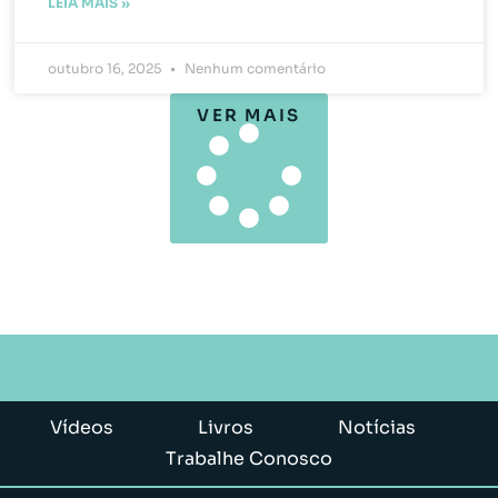
LEIA MAIS »
outubro 16, 2025
Nenhum comentário
VER MAIS
Vídeos
Livros
Notícias
Trabalhe Conosco