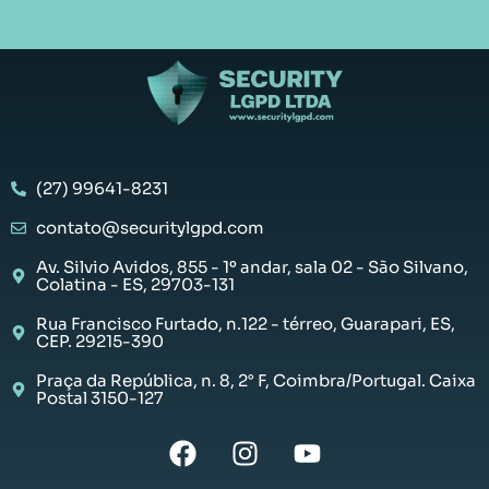
(27) 99641-8231
contato@securitylgpd.com
Av. Silvio Avidos, 855 - 1º andar, sala 02 - São Silvano,
Colatina - ES, 29703-131
Rua Francisco Furtado, n.122 - térreo, Guarapari, ES,
CEP. 29215-390
Praça da República, n. 8, 2° F, Coimbra/Portugal. Caixa
Postal 3150-127