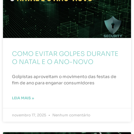
COMO EVITAR GOLPES DURANTE
O NATAL E O ANO-NOVO
Golpistas aproveitam o movimento das festas de
fim de ano para enganar consumidores
LEIA MAIS »
novembro 17, 2025
Nenhum comentário