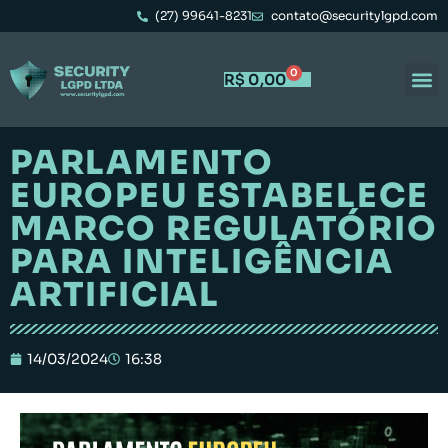
(27) 99641-8231
contato@securitylgpd.com
0
R$
0,00
PARLAMENTO
EUROPEU ESTABELECE
MARCO REGULATÓRIO
PARA INTELIGÊNCIA
ARTIFICIAL
14/03/2024
16:38