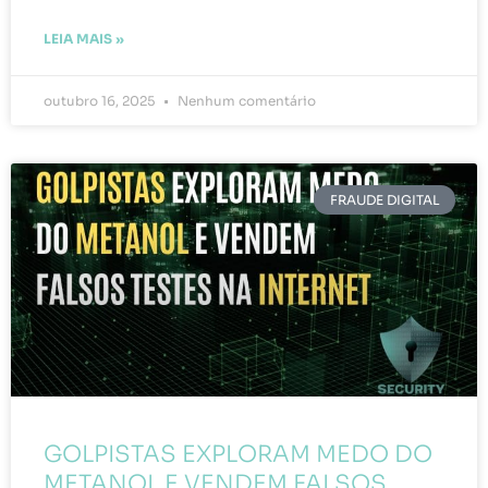
LEIA MAIS »
outubro 16, 2025
Nenhum comentário
FRAUDE DIGITAL
GOLPISTAS EXPLORAM MEDO DO
METANOL E VENDEM FALSOS