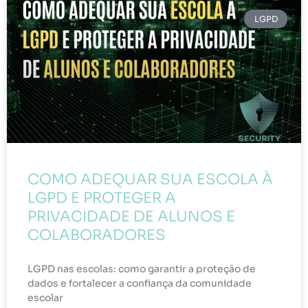
LGPD
COMO ADEQUAR SUA ESCOLA À
LGPD E PROTEGER A
PRIVACIDADE DE ALUNOS E
COLABORADORES
LGPD nas escolas: como garantir a proteção de
dados e fortalecer a confiança da comunidade
escolar