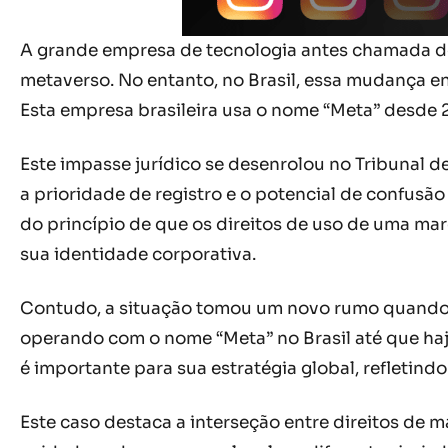
A grande empresa de tecnologia antes chamada d
metaverso. No entanto, no Brasil, essa mudança e
Esta empresa brasileira usa o nome “Meta” desde 2
Este impasse jurídico se desenrolou no Tribunal de
a prioridade de registro e o potencial de confusão
do princípio de que os direitos de uso de uma mar
sua identidade corporativa.
Contudo, a situação tomou um novo rumo quando a
operando com o nome “Meta” no Brasil até que haj
é importante para sua estratégia global, refletin
Este caso destaca a interseção entre direitos de m