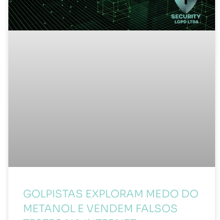
GOLPISTAS EXPLORAM MEDO DO
METANOL E VENDEM FALSOS