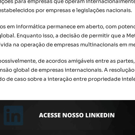
ições para empresas que operam internacionalmente. 
 estabelecidos por empresas e legislações nacionais.
iços em Informática permanece em aberto, com potenc
obal. Enquanto isso, a decisão de permitir que a Me
olvida na operação de empresas multinacionais em me
 possivelmente, de acordos amigáveis entre as partes
nsão global de empresas internacionais. A resolução 
de caso sobre a interação entre propriedade intele