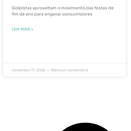
Golpistas aproveitam o movimento das festas de
fim de ano para enganar consumidores
LEIA MAIS »
novembro 17, 2025
Nenhum comentário