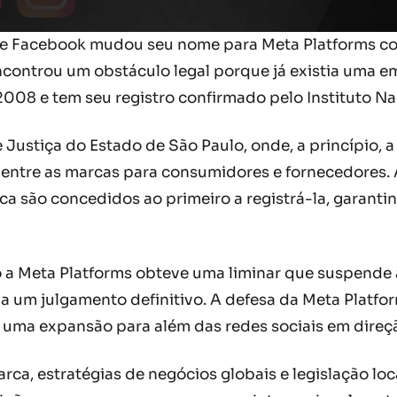
e Facebook mudou seu nome para Meta Platforms co
ncontrou um obstáculo legal porque já existia uma 
008 e tem seu registro confirmado pelo Instituto Nac
 Justiça do Estado de São Paulo, onde, a princípio, a
 entre as marcas para consumidores e fornecedores. A
ca são concedidos ao primeiro a registrá-la, garanti
 Meta Platforms obteve uma liminar que suspende a
a um julgamento definitivo. A defesa da Meta Platf
do uma expansão para além das redes sociais em direçã
arca, estratégias de negócios globais e legislação l