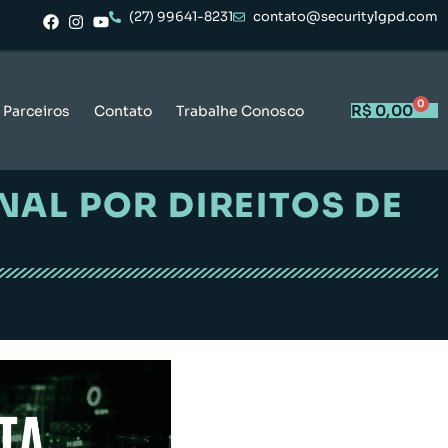
(27) 99641-8231
contato@securitylgpd.com
0
R$
0,00
Parceiros
Contato
Trabalhe Conosco
AL POR DIREITOS DE