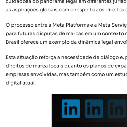
cuidadosa do panorama legal em diferentes jurisd
as aspirações globais com o respeito aos direitos
O processo entre a Meta Platforms e a Meta Serv
para futuras disputas de marcas em um contexto gl
Brasil oferece um exemplo da dinâmica legal env
Esta situação reforça a necessidade de diálogo e,
direitos de marca locais quanto os planos de expa
empresas envolvidas, mas também como um estudo 
digital atual.