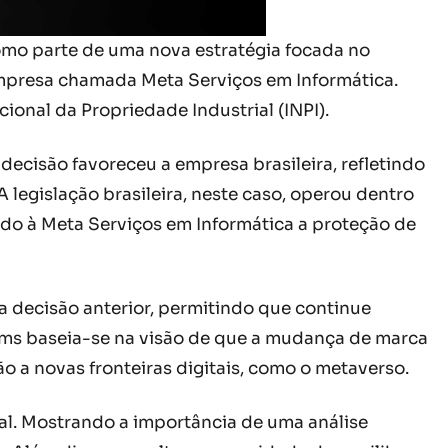
mo parte de uma nova estratégia focada no
empresa chamada Meta Serviços em Informática.
ional da Propriedade Industrial (INPI).
 decisão favoreceu a empresa brasileira, refletindo
 legislação brasileira, neste caso, operou dentro
ndo à Meta Serviços em Informática a proteção de
 decisão anterior, permitindo que continue
orms baseia-se na visão de que a mudança de marca
o a novas fronteiras digitais, como o metaverso.
ocal. Mostrando a importância de uma análise