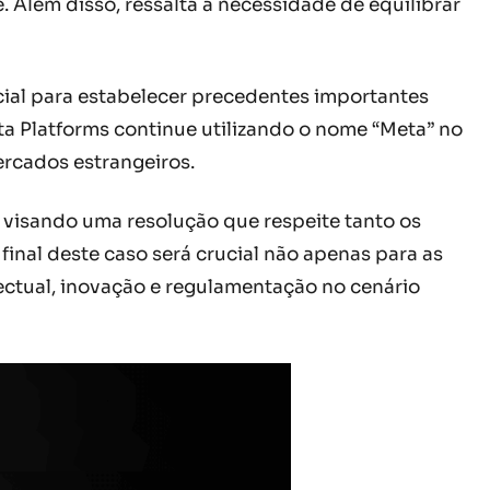
Além disso, ressalta a necessidade de equilibrar
ial para estabelecer precedentes importantes
ta Platforms continue utilizando o nome “Meta” no
rcados estrangeiros.
, visando uma resolução que respeite tanto os
final deste caso será crucial não apenas para as
ctual, inovação e regulamentação no cenário