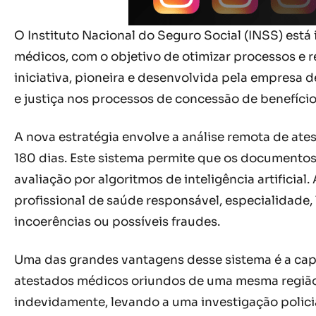
O Instituto Nacional do Seguro Social (INSS) está
médicos, com o objetivo de otimizar processos e re
iniciativa, pioneira e desenvolvida pela empresa d
e justiça nos processos de concessão de benefício
A nova estratégia envolve a análise remota de ate
180 dias. Este sistema permite que os documentos 
avaliação por algoritmos de inteligência artifici
profissional de saúde responsável, especialidade,
incoerências ou possíveis fraudes.
Uma das grandes vantagens desse sistema é a cap
atestados médicos oriundos de uma mesma região, 
indevidamente, levando a uma investigação policia