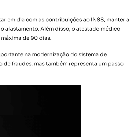
star em dia com as contribuições ao INSS, manter a
do afastamento. Além disso, o atestado médico
e máxima de 90 dias.
 importante na modernização do sistema de
ão de fraudes, mas também representa um passo