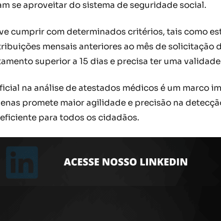
m se aproveitar do sistema de seguridade social.
deve cumprir com determinados critérios, tais como e
ribuições mensais anteriores ao mês de solicitação 
amento superior a 15 dias e precisa ter uma validad
rtificial na análise de atestados médicos é um marco
penas promete maior agilidade e precisão na detecç
 eficiente para todos os cidadãos.