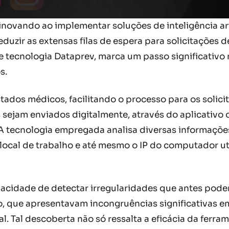
 inovando ao implementar soluções de inteligência ar
duzir as extensas filas de espera para solicitações 
e tecnologia Dataprev, marca um passo significativo 
s.
stados médicos, facilitando o processo para os solic
sejam enviados digitalmente, através do aplicativo o
al. A tecnologia empregada analisa diversas informa
 local de trabalho e até mesmo o IP do computador ut
acidade de detectar irregularidades que antes pode
que apresentavam incongruências significativas em 
l. Tal descoberta não só ressalta a eficácia da ferr