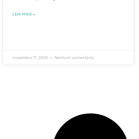
LEIA MAIS »
novembro 17, 2025
Nenhum comentário