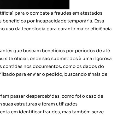
tificial para o combate a fraudes em atestados
de benefícios por incapacidade temporária. Essa
no uso da tecnologia para garantir maior eficiência
itantes que buscam benefícios por períodos de até
u site oficial, onde são submetidos à uma rigorosa
ções contidas nos documentos, como os dados do
ilizado para enviar o pedido, buscando sinais de
riam passar despercebidas, como foi o caso de
suas estruturas e foram utilizados
amenta em identificar fraudes, mas também serve