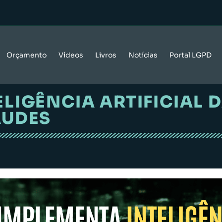
Orçamento
Vídeos
Livros
Notícias
Portal LGPD
ELIGÊNCIA ARTIFICIAL 
AUDES