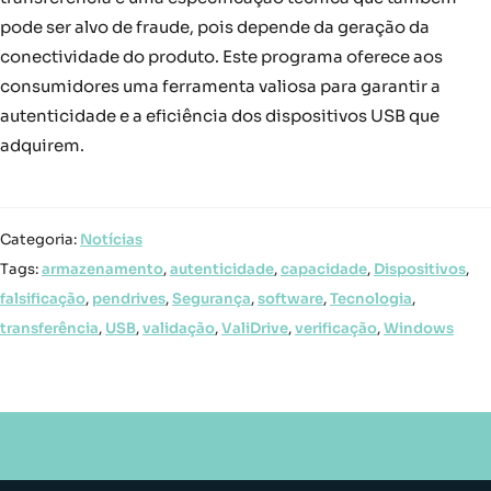
pode ser alvo de fraude, pois depende da geração da
conectividade do produto. Este programa oferece aos
consumidores uma ferramenta valiosa para garantir a
autenticidade e a eficiência dos dispositivos USB que
adquirem.
Categoria:
Notícias
Tags:
armazenamento
,
autenticidade
,
capacidade
,
Dispositivos
,
falsificação
,
pendrives
,
Segurança
,
software
,
Tecnologia
,
transferência
,
USB
,
validação
,
ValiDrive
,
verificação
,
Windows