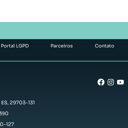
Portal LGPD
Parceiros
Contato
- ES, 29703-131
-390
50-127