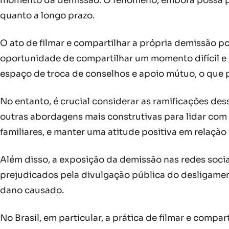
momento da demissão. O fenômeno, embora possa pare
quanto a longo prazo.
O ato de filmar e compartilhar a própria demissão p
oportunidade de compartilhar um momento difícil e 
espaço de troca de conselhos e apoio mútuo, o que 
No entanto, é crucial considerar as ramificações des
outras abordagens mais construtivas para lidar co
familiares, e manter uma atitude positiva em relação 
Além disso, a exposição da demissão nas redes socia
prejudicados pela divulgação pública do desligame
dano causado.
No Brasil, em particular, a prática de filmar e comp