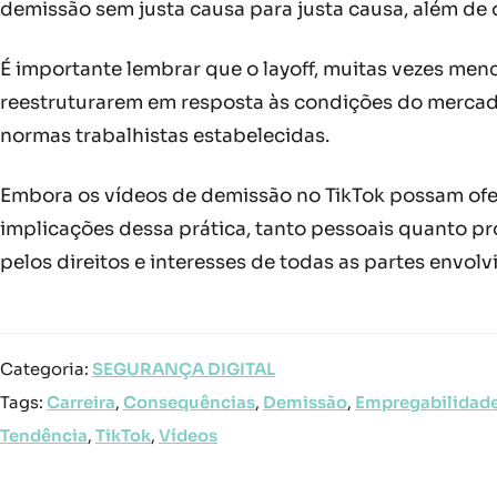
demissão sem justa causa para justa causa, além de 
É importante lembrar que o layoff, muitas vezes me
reestruturarem em resposta às condições do mercado
normas trabalhistas estabelecidas.
Embora os vídeos de demissão no TikTok possam ofer
implicações dessa prática, tanto pessoais quanto pr
pelos direitos e interesses de todas as partes envolv
Categoria:
SEGURANÇA DIGITAL
Tags:
Carreira
,
Consequências
,
Demissão
,
Empregabilidad
Tendência
,
TikTok
,
Vídeos