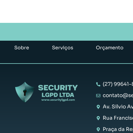
Sobre
Serviços
Orçamento
(27) 99641-
contato@se
Av. Silvio A
Rua Francis
Praça da Rep