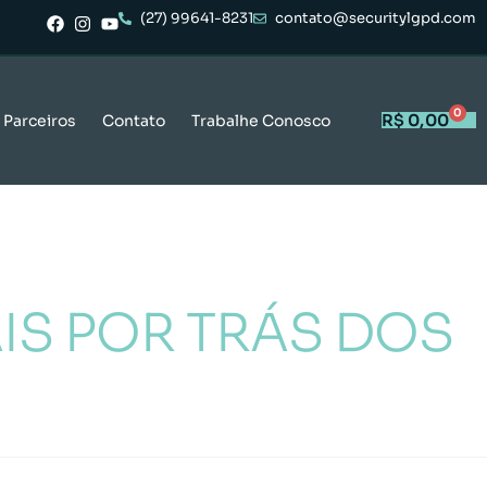
(27) 99641-8231
contato@securitylgpd.com
0
R$
0,00
Parceiros
Contato
Trabalhe Conosco
IS POR TRÁS DOS