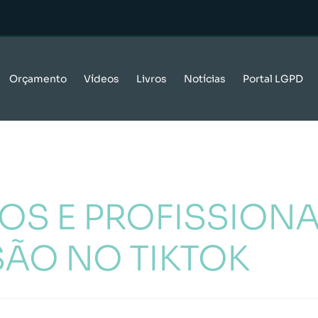
Orçamento
Vídeos
Livros
Notícias
Portal LGPD
OS E PROFISSIONA
SÃO NO TIKTOK