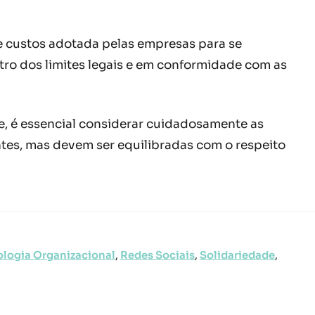
e custos adotada pelas empresas para se
ro dos limites legais e em conformidade com as
, é essencial considerar cuidadosamente as
ntes, mas devem ser equilibradas com o respeito
ologia Organizacional
,
Redes Sociais
,
Solidariedade
,