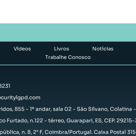
Vídeos
Livros
Notícias
Trabalhe Conosco
8231
curitylgpd.com
vidos, 855 - 1º andar, sala 02 - São Silvano, Colatina 
co Furtado, n.122 - térreo, Guarapari, ES, CEP. 29215
ública, n. 8, 2° F, Coimbra/Portugal. Caixa Postal 31