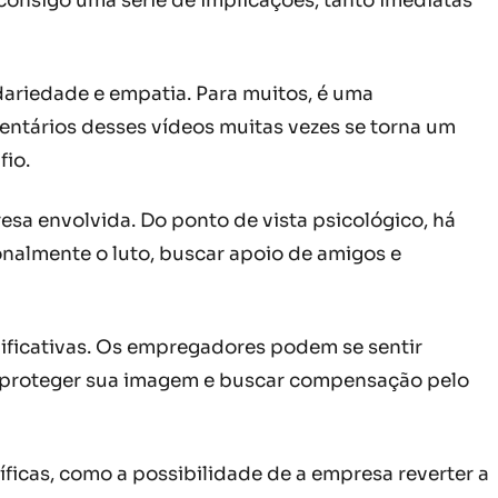
consigo uma série de implicações, tanto imediatas
dariedade e empatia. Para muitos, é uma
ntários desses vídeos muitas vezes se torna um
fio.
resa envolvida. Do ponto de vista psicológico, há
nalmente o luto, buscar apoio de amigos e
nificativas. Os empregadores podem se sentir
ra proteger sua imagem e buscar compensação pelo
cíficas, como a possibilidade de a empresa reverter a