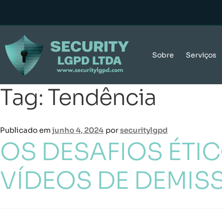
Sobre
Serviços
Tag:
Tendência
Publicado em
junho 4, 2024
por
securitylgpd
OS DESAFIOS ÉTIC
VÍDEOS DE DEMIS