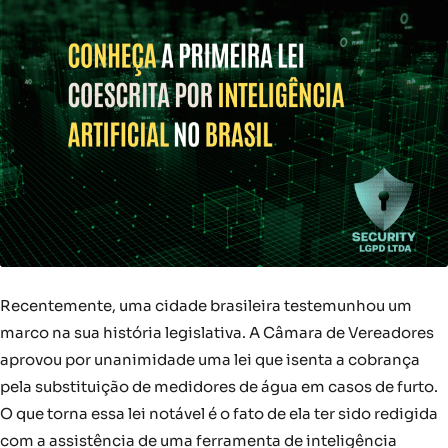
Recentemente, uma cidade brasileira testemunhou um
marco na sua história legislativa. A Câmara de Vereadores
aprovou por unanimidade uma lei que isenta a cobrança
pela substituição de medidores de água em casos de furto.
O que torna essa lei notável é o fato de ela ter sido redigida
com a assistência de uma ferramenta de inteligência