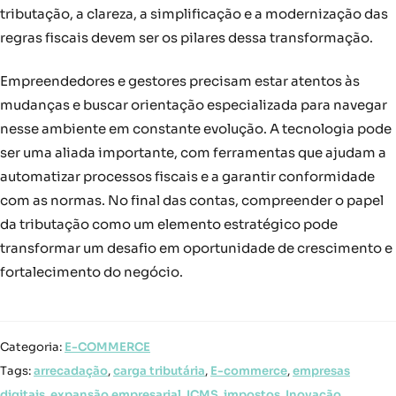
tributação, a clareza, a simplificação e a modernização das
regras fiscais devem ser os pilares dessa transformação.
Empreendedores e gestores precisam estar atentos às
mudanças e buscar orientação especializada para navegar
nesse ambiente em constante evolução. A tecnologia pode
ser uma aliada importante, com ferramentas que ajudam a
automatizar processos fiscais e a garantir conformidade
com as normas. No final das contas, compreender o papel
da tributação como um elemento estratégico pode
transformar um desafio em oportunidade de crescimento e
fortalecimento do negócio.
Categoria:
E-COMMERCE
Tags:
arrecadação
,
carga tributária
,
E-commerce
,
empresas
digitais
,
expansão empresarial
,
ICMS
,
impostos
,
Inovação
,