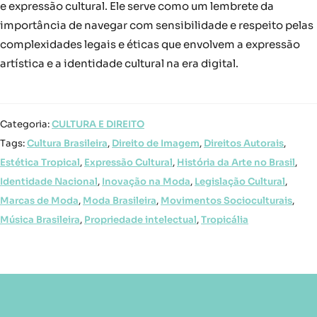
e expressão cultural. Ele serve como um lembrete da
importância de navegar com sensibilidade e respeito pelas
complexidades legais e éticas que envolvem a expressão
artística e a identidade cultural na era digital.
Categoria:
CULTURA E DIREITO
Tags:
Cultura Brasileira
,
Direito de Imagem
,
Direitos Autorais
,
Estética Tropical
,
Expressão Cultural
,
História da Arte no Brasil
,
Identidade Nacional
,
Inovação na Moda
,
Legislação Cultural
,
Marcas de Moda
,
Moda Brasileira
,
Movimentos Socioculturais
,
Música Brasileira
,
Propriedade intelectual
,
Tropicália