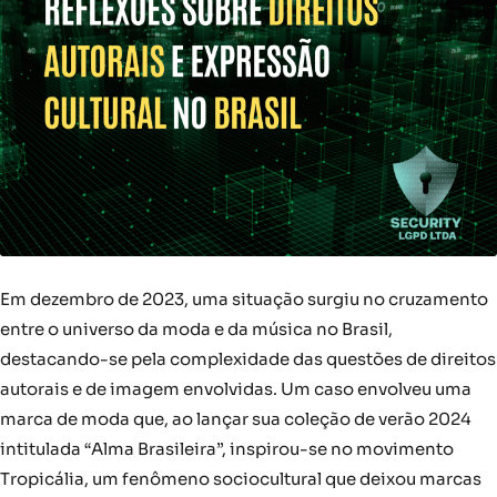
Em dezembro de 2023, uma situação surgiu no cruzamento
entre o universo da moda e da música no Brasil,
destacando-se pela complexidade das questões de direitos
autorais e de imagem envolvidas. Um caso envolveu uma
marca de moda que, ao lançar sua coleção de verão 2024
intitulada “Alma Brasileira”, inspirou-se no movimento
Tropicália, um fenômeno sociocultural que deixou marcas