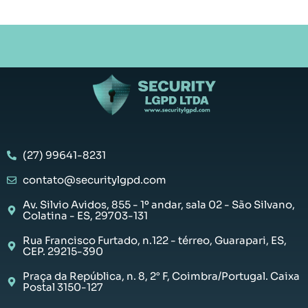
(27) 99641-8231
contato@securitylgpd.com
Av. Silvio Avidos, 855 - 1º andar, sala 02 - São Silvano,
Colatina - ES, 29703-131
Rua Francisco Furtado, n.122 - térreo, Guarapari, ES,
CEP. 29215-390
Praça da República, n. 8, 2° F, Coimbra/Portugal. Caixa
Postal 3150-127