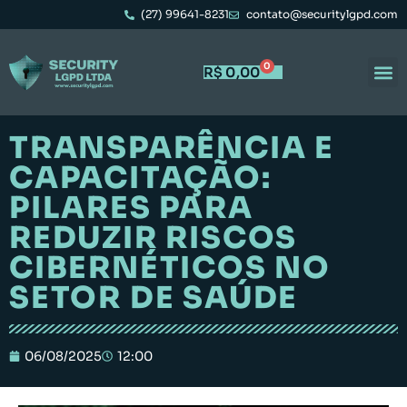
(27) 99641-8231
contato@securitylgpd.com
0
R$
0,00
TRANSPARÊNCIA E
CAPACITAÇÃO:
PILARES PARA
REDUZIR RISCOS
CIBERNÉTICOS NO
SETOR DE SAÚDE
06/08/2025
12:00