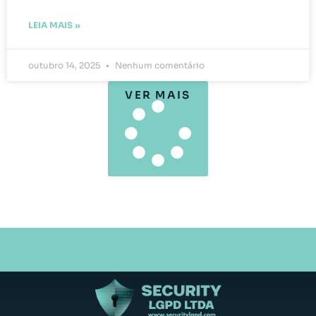
LEIA MAIS »
outubro 14, 2025
Nenhum comentário
VER MAIS