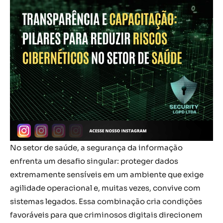
No setor de saúde, a segurança da informação
enfrenta um desafio singular: proteger dados
extremamente sensíveis em um ambiente que exige
agilidade operacional e, muitas vezes, convive com
sistemas legados. Essa combinação cria condições
favoráveis para que criminosos digitais direcionem