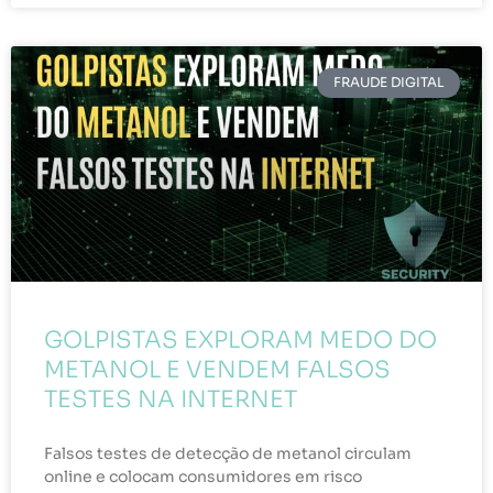
FRAUDE DIGITAL
GOLPISTAS EXPLORAM MEDO DO
METANOL E VENDEM FALSOS
TESTES NA INTERNET
Falsos testes de detecção de metanol circulam
online e colocam consumidores em risco