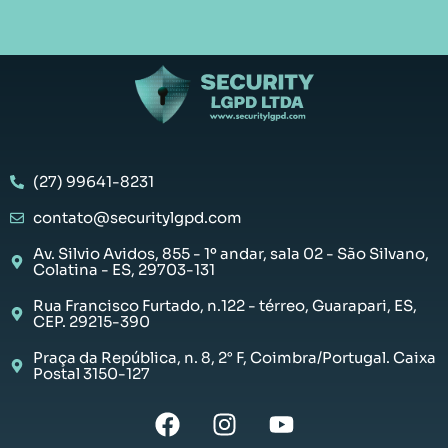
(27) 99641-8231
contato@securitylgpd.com
Av. Silvio Avidos, 855 - 1º andar, sala 02 - São Silvano,
Colatina - ES, 29703-131
Rua Francisco Furtado, n.122 - térreo, Guarapari, ES,
CEP. 29215-390
Praça da República, n. 8, 2° F, Coimbra/Portugal. Caixa
Postal 3150-127