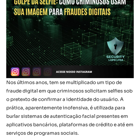
Nos últimos anos, tem se multiplicado um tipo de
fraude digital em que criminosos solicitam selfies sob
o pretexto de confirmar a identidade do usuário. A
prática, aparentemente inofensiva, é utilizada para
burlar sistemas de autenticação facial presentes em
aplicativos bancários, plataformas de crédito e até em
serviços de programas sociais.