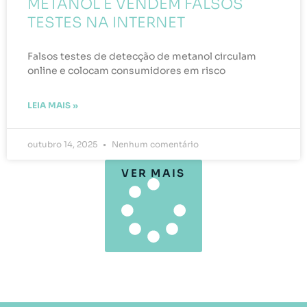
METANOL E VENDEM FALSOS
TESTES NA INTERNET
Falsos testes de detecção de metanol circulam
online e colocam consumidores em risco
LEIA MAIS »
outubro 14, 2025
Nenhum comentário
VER MAIS