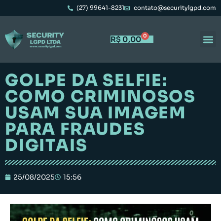
(27) 99641-8231
contato@securitylgpd.com
0
R$
0,00
GOLPE DA SELFIE:
COMO CRIMINOSOS
USAM SUA IMAGEM
PARA FRAUDES
DIGITAIS
25/08/2025
15:56