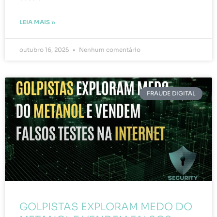
LEIA MAIS »
outubro 16, 2025
Nenhum comentário
FRAUDE DIGITAL
GOLPISTAS EXPLORAM MEDO DO