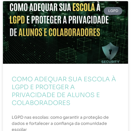
LGPD
COMO ADEQUAR SUA ESCOLA À
LGPD E PROTEGER A
PRIVACIDADE DE ALUNOS E
COLABORADORES
LGPD nas escolas: como garantir a proteção de
dados e fortalecer a confiança da comunidade
escolar