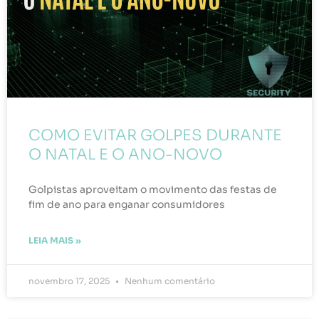
COMO EVITAR GOLPES DURANTE
O NATAL E O ANO-NOVO
Golpistas aproveitam o movimento das festas de
fim de ano para enganar consumidores
LEIA MAIS »
novembro 17, 2025
Nenhum comentário