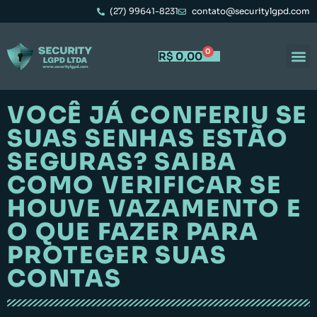
(27) 99641-8231
contato@securitylgpd.com
0
R$
0,00
VOCÊ JÁ CONFERIU SE
SUAS SENHAS ESTÃO
SEGURAS? SAIBA
COMO VERIFICAR SE
HOUVE VAZAMENTO E
O QUE FAZER PARA
PROTEGER SUAS
CONTAS