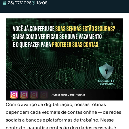
23/07/2025
18:08
Com o avanço da digitalização, nossas rotinas
dependem cada vez mais de contas online — de redes
sociais a bancos e plataformas de trabalho. Nesse
contexto, garantir a proteção dos dados pessoais é