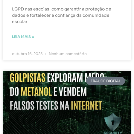
LGPD nas escolas: como garantir a proteção de
dados e fortalecer a confiança da comunidade
escolar
LEIA MAIS »
outubro 16, 2025
Nenhum comentário
FRAUDE DIGITAL