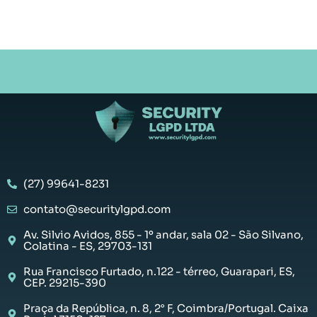
(27) 99641-8231
contato@securitylgpd.com
Av. Silvio Avidos, 855 - 1º andar, sala 02 - São Silvano,
Colatina - ES, 29703-131
Rua Francisco Furtado, n.122 - térreo, Guarapari, ES,
CEP. 29215-390
Praça da República, n. 8, 2° F, Coimbra/Portugal. Caixa