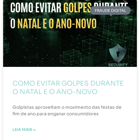
FRAUDE DIGITAL
COMO EVITAR GOLPES DURANTE
O NATAL E O ANO-NOVO
Golpistas aproveitam o movimento das festas de
fim de ano para enganar consumidores
LEIA MAIS »