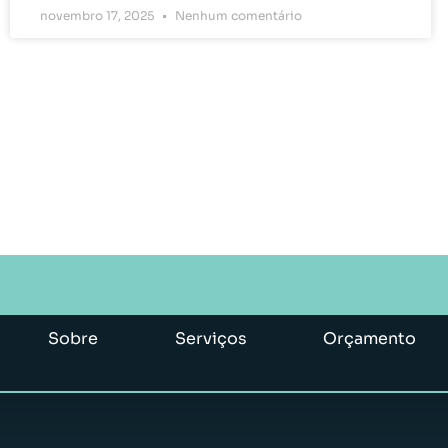
novembro 17, 2025
Nenhum comentário
Sobre
Serviços
Orçamento