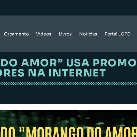
Orçamento
Vídeos
Livros
Notícias
Portal LGPD
DO AMOR” USA PROMO
RES NA INTERNET