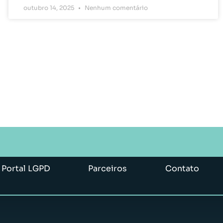
outubro 14, 2025
Nenhum comentário
Portal LGPD
Parceiros
Contato