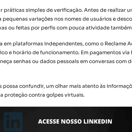
r práticas simples de verificação. Antes de realizar u
ção a pequenas variações nos nomes de usuários e de
vas ou feitas por perfis com pouca atividade também 
oja em plataformas independentes, como o Reclame A
ísico e horário de funcionamento. Em pagamentos via 
forneça senhas ou dados pessoais em conversas com d
s possa confundir, um olhar mais atento às informaçõ
 proteção contra golpes virtuais.