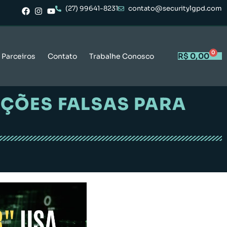
(27) 99641-8231
contato@securitylgpd.com
0
R$
0,00
Parceiros
Contato
Trabalhe Conosco
ÇÕES FALSAS PARA