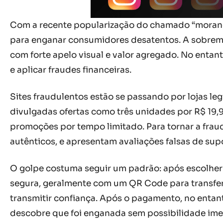
Com a recente popularização do chamado “morang
para enganar consumidores desatentos. A sobremesa
com forte apelo visual e valor agregado. No entant
e aplicar fraudes financeiras.
Sites fraudulentos estão se passando por lojas le
divulgadas ofertas como três unidades por R$ 19,
promoções por tempo limitado. Para tornar a fraud
autênticos, e apresentam avaliações falsas de supo
O golpe costuma seguir um padrão: após escolher
segura, geralmente com um QR Code para transferê
transmitir confiança. Após o pagamento, no enta
descobre que foi enganada sem possibilidade ime