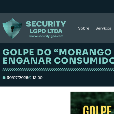
Sobre
Serviços
GOLPE DO “MORANGO 
ENGANAR CONSUMIDO
30/07/2025
12:00