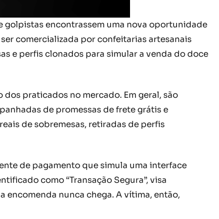
e golpistas encontrassem uma nova oportunidade
ser comercializada por confeitarias artesanais
lsas e perfis clonados para simular a venda do doce
o dos praticados no mercado. Em geral, são
panhadas de promessas de frete grátis e
eais de sobremesas, retiradas de perfis
iente de pagamento que simula uma interface
ntificado como “Transação Segura”, visa
 a encomenda nunca chega. A vítima, então,