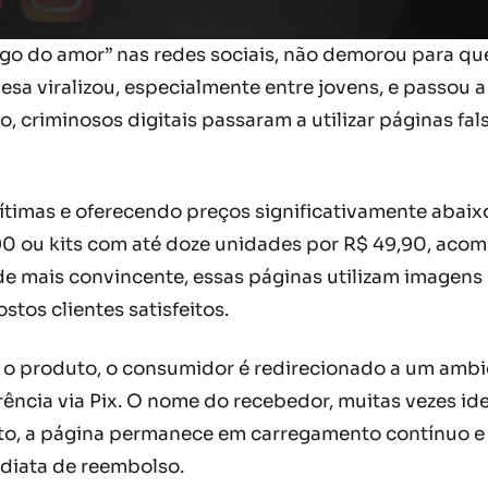
o do amor” nas redes sociais, não demorou para qu
 viralizou, especialmente entre jovens, e passou a 
o, criminosos digitais passaram a utilizar páginas fa
gítimas e oferecendo preços significativamente abaix
90 ou kits com até doze unidades por R$ 49,90, acom
e mais convincente, essas páginas utilizam imagens r
stos clientes satisfeitos.
 o produto, o consumidor é redirecionado a um amb
ncia via Pix. O nome do recebedor, muitas vezes ide
nto, a página permanece em carregamento contínuo e
diata de reembolso.