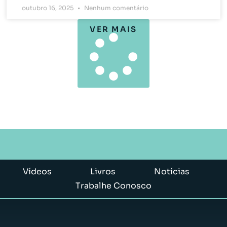
outubro 16, 2025
Nenhum comentário
VER MAIS
Vídeos
Livros
Notícias
Trabalhe Conosco