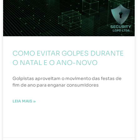
COMO EVITAR GOLPES DURANTE
O NATAL E O ANO-NOVO
Golpistas aproveitam o movimento das festas de
fim de ano para enganar consumidores
LEIA MAIS »