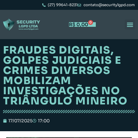
(27) 99641-8231
contato@securitylgpd.com
0
R$
0,00
FRAUDES DIGITAIS,
GOLPES JUDICIAIS E
CRIMES DIVERSOS
MOBILIZAM
INVESTIGAÇÕES NO
TRIÂNGULO MINEIRO
17/07/2025
17:00