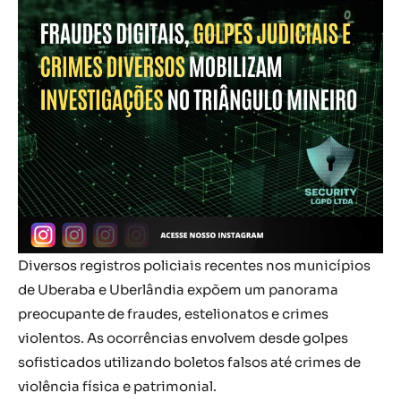
Diversos registros policiais recentes nos municípios
de Uberaba e Uberlândia expõem um panorama
preocupante de fraudes, estelionatos e crimes
violentos. As ocorrências envolvem desde golpes
sofisticados utilizando boletos falsos até crimes de
violência física e patrimonial.