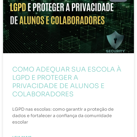
COMO ADEQUAR SUA ESCOLA À
LGPD E PROTEGER A
PRIVACIDADE DE ALUNOS E
COLABORADORES
LGPD nas escolas: como garantir a proteção de
dados e fortalecer a confiança da comunidade
escolar