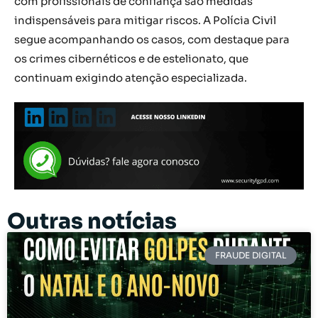
com profissionais de confiança são medidas
indispensáveis para mitigar riscos. A Polícia Civil
segue acompanhando os casos, com destaque para
os crimes cibernéticos e de estelionato, que
continuam exigindo atenção especializada.
Outras notícias
FRAUDE DIGITAL