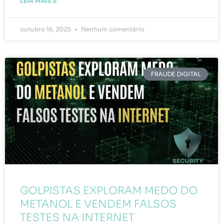
LEIA MAIS »
outubro 16, 2025
Nenhum comentário
FRAUDE DIGITAL
GOLPISTAS EXPLORAM MEDO DO
METANOL E VENDEM FALSOS
TESTES NA INTERNET