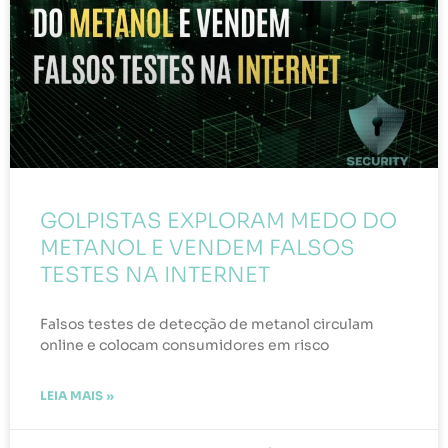
GOLPISTAS EXPLORAM MEDO DO
METANOL E VENDEM FALSOS
TESTES NA INTERNET
Falsos testes de detecção de metanol circulam
online e colocam consumidores em risco
LEIA MAIS »