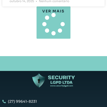
outubro 14, 2025
Nenhum comentário
VER MAIS
(27) 99641-8231