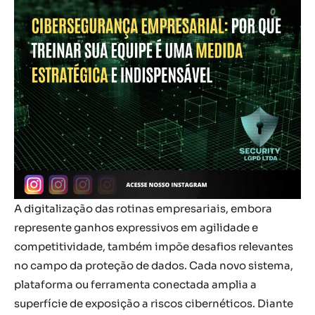
A digitalização das rotinas empresariais, embora
represente ganhos expressivos em agilidade e
competitividade, também impõe desafios relevantes
no campo da proteção de dados. Cada novo sistema,
plataforma ou ferramenta conectada amplia a
superfície de exposição a riscos cibernéticos. Diante