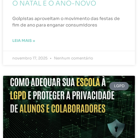
O NATAL E O ANO-NOVO
Golpistas aproveitam o movimento das festas de
fim de ano para enganar consumidores
LEIA MAIS »
novembro 17, 2025
Nenhum comentário
LGPD