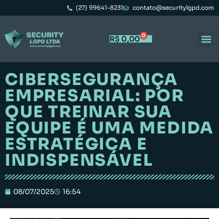
(27) 99641-8231
contato@securitylgpd.com
0
R$
0,00
CIBERSEGURANÇA
EMPRESARIAL: POR
QUE TREINAR SUA
EQUIPE É UMA MEDIDA
ESTRATÉGICA E
INDISPENSÁVEL
08/07/2025
16:54