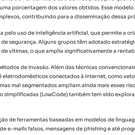
 uma porcentagem dos valores obtidos. Esse modelo 
lexos, contribuindo para a disseminação dessa prá
pelo uso de inteligência artificial, que permite a c
is de segurança. Alguns grupos têm adotado estratég
de vítimas, o que amplia significativamente a rentab
étodos de invasão. Além das técnicas convencionais,
 eletrodomésticos conectados à internet, como veto
temas mal segmentados ampliam ainda mais esses ris
o simplificadas (LowCode) também tem sido explorado
ção de ferramentas baseadas em modelos de linguag
dade e-mails falsos, mensagens de phishing e até pro