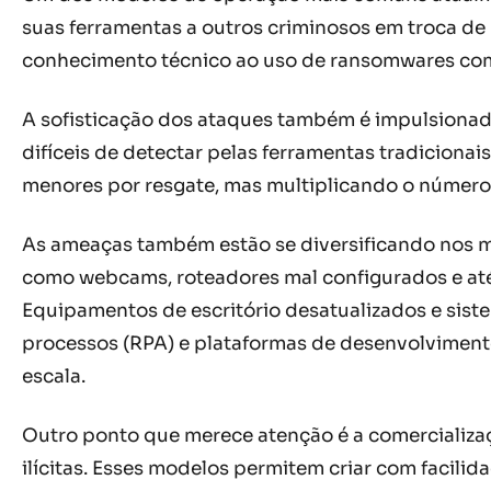
suas ferramentas a outros criminosos em troca de
conhecimento técnico ao uso de ransomwares comp
A sofisticação dos ataques também é impulsionada 
difíceis de detectar pelas ferramentas tradiciona
menores por resgate, mas multiplicando o número 
As ameaças também estão se diversificando nos m
como webcams, roteadores mal configurados e até
Equipamentos de escritório desatualizados e sis
processos (RPA) e plataformas de desenvolviment
escala.
Outro ponto que merece atenção é a comercializa
ilícitas. Esses modelos permitem criar com facili