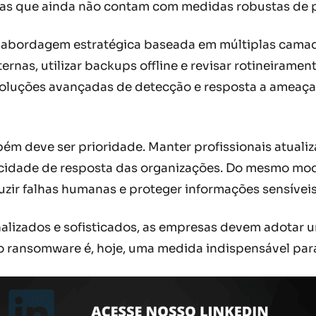
sas que ainda não contam com medidas robustas de 
abordagem estratégica baseada em múltiplas camadas
ernas, utilizar backups offline e revisar rotineirame
 soluções avançadas de detecção e resposta a ameaça
ém deve ser prioridade. Manter profissionais atualiz
pacidade de resposta das organizações. Do mesmo mod
uzir falhas humanas e proteger informações sensíveis
alizados e sofisticados, as empresas devem adotar 
 o ransomware é, hoje, uma medida indispensável par