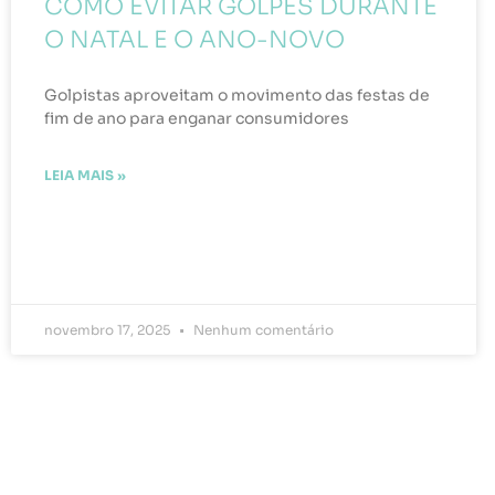
COMO EVITAR GOLPES DURANTE
O NATAL E O ANO-NOVO
Golpistas aproveitam o movimento das festas de
fim de ano para enganar consumidores
LEIA MAIS »
novembro 17, 2025
Nenhum comentário