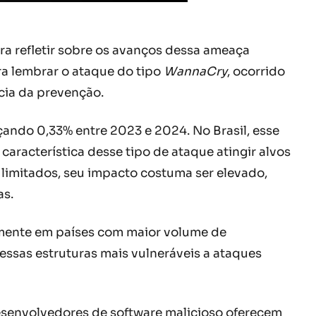
a refletir sobre os avanços dessa ameaça
ra lembrar o ataque do tipo
WannaCry
, ocorrido
ncia da prevenção.
ando 0,33% entre 2023 e 2024. No Brasil, esse
racterística desse tipo de ataque atingir alvos
 limitados, seu impacto costuma ser elevado,
as.
almente em países com maior volume de
 essas estruturas mais vulneráveis a ataques
esenvolvedores de software malicioso oferecem