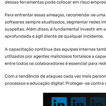
dessas ferramentas pode colocar em risco empre
Para enfrentar essas ameaças, recomenda-se uma 
softwares sempre atualizados, segmentar redes int
suspeitas. Além disso, é fundamental investir em
aprofundada e ágil diante de qualquer incidente.
A capacitação contínua das equipes internas tamb
utilizados por agentes maliciosos fortalece a ca
entre todos os colaboradores é essencial para red
Com a tendência de ataques cada vez mais person
processos e educação digital. Proteger-se contra