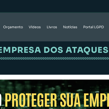
Orçamento
Vídeos
Livros
Notícias
Portal LGPD
EMPRESA DOS ATAQUE