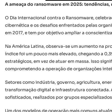
A ameaça do ransomware em 2025: tendências, 
O Dia Internacional contra o Ransomware, celebr
cibernética e os desafios enfrentados pelas organ
em 2017, e tem por objetivo ampliar a conscientiz
Na América Latina, observa-se um aumento na pro
índice foi um pouco mais elevado, chegando a 0,3
estratégicos, em vez de atuar em massa. Isso sign
comprometendo a operação de organizações inteira
Setores como indústria, governo, agricultura, en
transformação digital e infraestrutura conectada. 
sofisticados, realizados por grupos especializado
Um dos modelos de operação mais comuns atualm