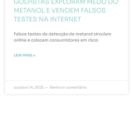
GOLPISTAS EXPLORAM MEDO DO
METANOL E VENDEM FALSOS
TESTES NA INTERNET
Falsos testes de detecção de metanol circulam
online e colocam consumidores em risco
LEIA MAIS »
outubro 14, 2025
Nenhum comentário