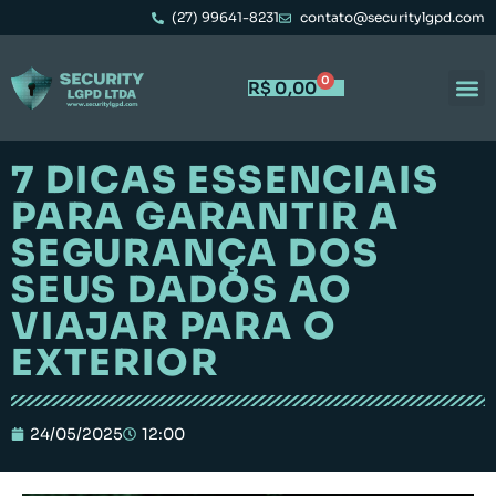
(27) 99641-8231
contato@securitylgpd.com
0
R$
0,00
Portal 
Trabal
7 DICAS ESSENCIAIS
PARA GARANTIR A
SEGURANÇA DOS
SEUS DADOS AO
VIAJAR PARA O
EXTERIOR
24/05/2025
12:00