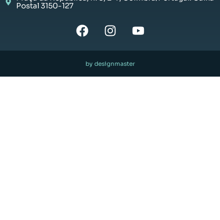
Postal 3150-127
by designmaster