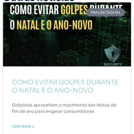
FRAUDE DIGITAL
COMO EVITAR GOLPES DURANTE
O NATAL E O ANO-NOVO
Golpistas aproveitam o movimento das festas de
fim de ano para enganar consumidores
LEIA MAIS »