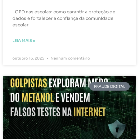
LGPD nas escolas: como garantir a proteção de
dados e fortalecer a confiança da comunidade
escolar
LEIA MAIS »
outubro 16, 2025
Nenhum comentário
FRAUDE DIGITAL