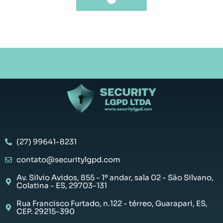
(27) 99641-8231
contato@securitylgpd.com
Av. Silvio Avidos, 855 - 1º andar, sala 02 - São Silvano,
Colatina - ES, 29703-131
Rua Francisco Furtado, n.122 - térreo, Guarapari, ES,
CEP. 29215-390