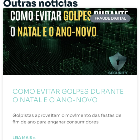
Outras notícias
FRAUDE DIGITAL
COMO EVITAR GOLPES DURANTE
O NATAL E O ANO-NOVO
Golpistas aproveitam o movimento das festas de
fim de ano para enganar consumidores
LEIA MAIS »