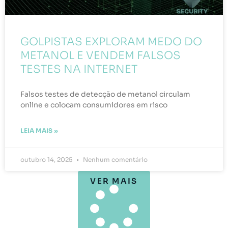
GOLPISTAS EXPLORAM MEDO DO
METANOL E VENDEM FALSOS
TESTES NA INTERNET
Falsos testes de detecção de metanol circulam
online e colocam consumidores em risco
LEIA MAIS »
outubro 14, 2025
Nenhum comentário
VER MAIS