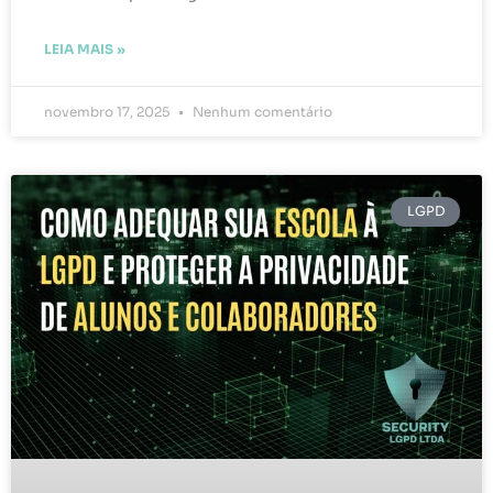
LEIA MAIS »
novembro 17, 2025
Nenhum comentário
LGPD