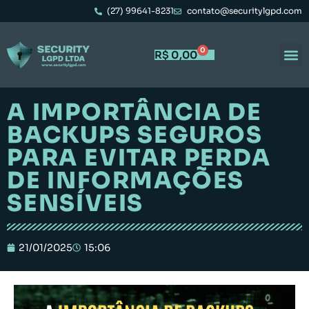
(27) 99641-8231
contato@securitylgpd.com
0
R$
0,00
A IMPORTÂNCIA DE
BACKUPS SEGUROS
PARA EVITAR PERDA
DE INFORMAÇÕES
SENSÍVEIS
21/01/2025
15:06