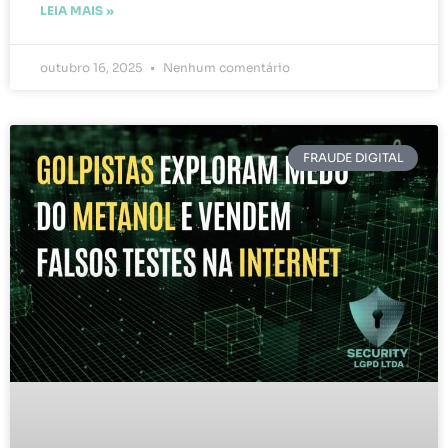
LEIA MAIS »
outubro 16, 2025
Nenhum comentário
FRAUDE DIGITAL