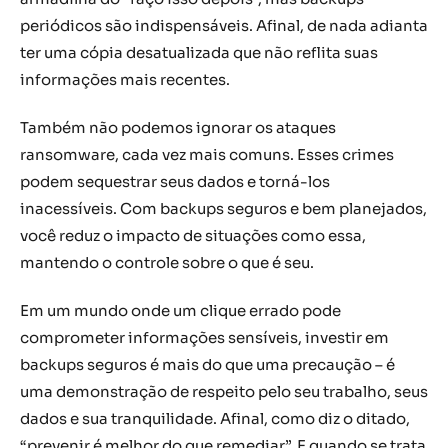
periódicos são indispensáveis. Afinal, de nada adianta
ter uma cópia desatualizada que não reflita suas
informações mais recentes.
Também não podemos ignorar os ataques
ransomware, cada vez mais comuns. Esses crimes
podem sequestrar seus dados e torná-los
inacessíveis. Com backups seguros e bem planejados,
você reduz o impacto de situações como essa,
mantendo o controle sobre o que é seu.
Em um mundo onde um clique errado pode
comprometer informações sensíveis, investir em
backups seguros é mais do que uma precaução – é
uma demonstração de respeito pelo seu trabalho, seus
dados e sua tranquilidade. Afinal, como diz o ditado,
“prevenir é melhor do que remediar”. E quando se trata