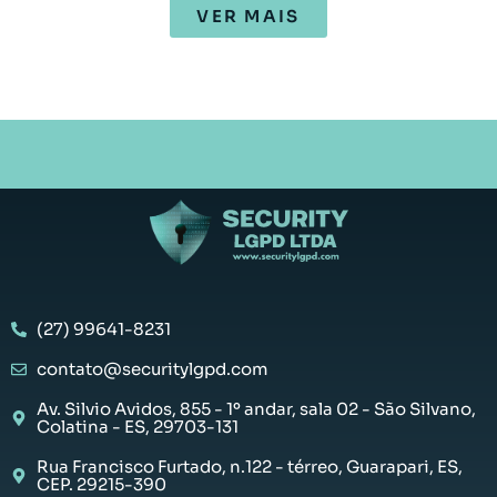
VER MAIS
(27) 99641-8231
contato@securitylgpd.com
Av. Silvio Avidos, 855 - 1º andar, sala 02 - São Silvano,
Colatina - ES, 29703-131
Rua Francisco Furtado, n.122 - térreo, Guarapari, ES,
CEP. 29215-390