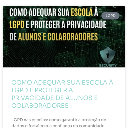
LGPD
COMO ADEQUAR SUA ESCOLA À
LGPD E PROTEGER A
PRIVACIDADE DE ALUNOS E
COLABORADORES
LGPD nas escolas: como garantir a proteção de
dados e fortalecer a confiança da comunidade