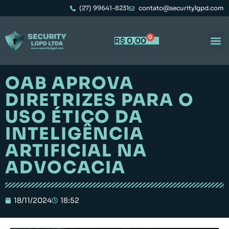
(27) 99641-8231
contato@securitylgpd.com
0
R$
0,00
OAB APROVA
DIRETRIZES PARA O
USO ÉTICO DA
INTELIGÊNCIA
ARTIFICIAL NA
ADVOCACIA
18/11/2024
18:52