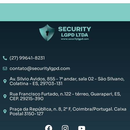
(27) 99641-8231
contato@securitylgpd.com
Av. Silvio Avidos, 855 - 1º andar, sala 02 - São Silvano,
Colatina - ES, 29703-131
Rua Francisco Furtado, n.122 - térreo, Guarapari, ES,
CEP. 29215-390
Praça da República, n. 8, 2° F, Coimbra/Portugal. Caixa
Postal 3150-127