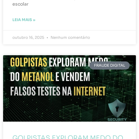
escolar
LEIA MAIS »
outubro 16, 2025
Nenhum comentário
FRAUDE DIGITAL
GOLPISTAS EXPLORAM MEDO DO