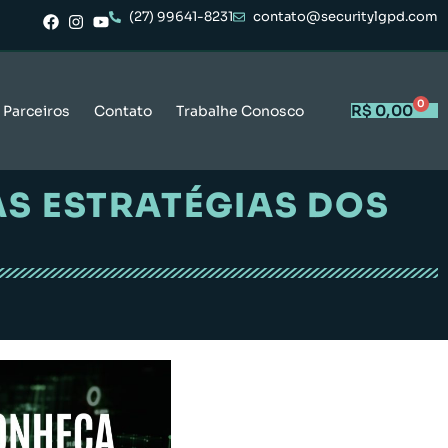
(27) 99641-8231
contato@securitylgpd.com
0
R$
0,00
Parceiros
Contato
Trabalhe Conosco
AS ESTRATÉGIAS DOS