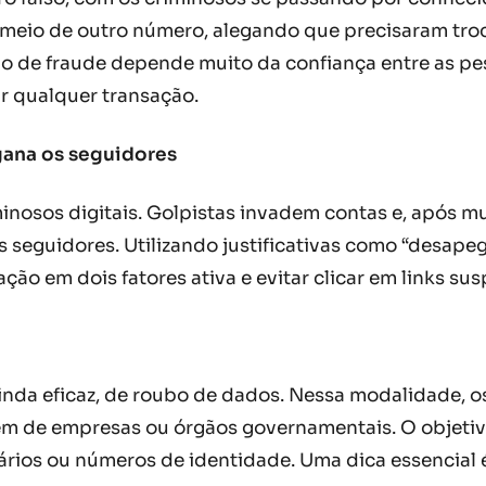
meio de outro número, alegando que precisaram troca
o de fraude depende muito da confiança entre as pess
ar qualquer transação.
gana os seguidores
nosos digitais. Golpistas invadem contas e, após mu
 seguidores. Utilizando justificativas como “desapeg
ão em dois fatores ativa e evitar clicar em links sus
inda eficaz, de roubo de dados. Nessa modalidade, 
m de empresas ou órgãos governamentais. O objetivo é 
rios ou números de identidade. Uma dica essencial 