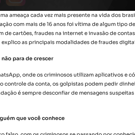
 uma ameaça cada vez mais presente na vida dos bras
ção com mais de 16 anos foi vítima de algum tipo de
 de cartões, fraudes na internet e invasão de contas
, explico as principais modalidades de fraudes digitai
 não para de crescer
tsApp, onde os criminosos utilizam aplicativos e cód
 controle da conta, os golpistas podem pedir dinheir
dação é sempre desconfiar de mensagens suspeitas e
alguém que você conhece
 falso, com os criminosos se passando por conhecid