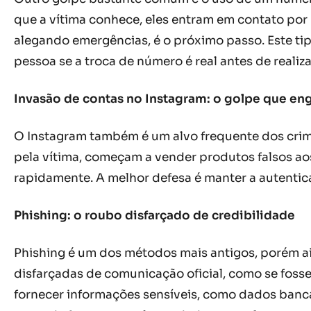
que a vítima conhece, eles entram em contato por 
alegando emergências, é o próximo passo. Este tip
pessoa se a troca de número é real antes de realiz
Invasão de contas no Instagram: o golpe que en
O Instagram também é um alvo frequente dos crimi
pela vítima, começam a vender produtos falsos aos
rapidamente. A melhor defesa é manter a autenticaç
Phishing: o roubo disfarçado de credibilidade
Phishing é um dos métodos mais antigos, porém a
disfarçadas de comunicação oficial, como se fosse
fornecer informações sensíveis, como dados bancá