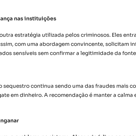
ança nas instituições
utra estratégia utilizada pelos criminosos. Eles en
Assim, com uma abordagem convincente, solicitam in
ados sensíveis sem confirmar a legitimidade da fonte
so sequestro continua sendo uma das fraudes mais co
gate em dinheiro. A recomendação é manter a calma 
enganar