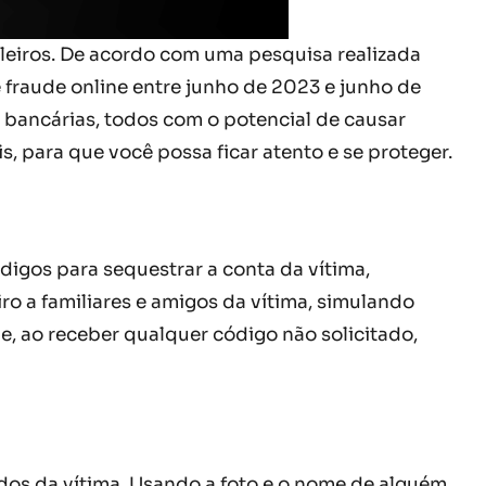
ileiros. De acordo com uma pesquisa realizada
 fraude online entre junho de 2023 e junho de
 bancárias, todos com o potencial de causar
s, para que você possa ficar atento e se proteger.
igos para sequestrar a conta da vítima,
o a familiares e amigos da vítima, simulando
, ao receber qualquer código não solicitado,
os da vítima. Usando a foto e o nome de alguém