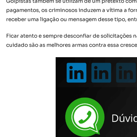
Golpistas também se utilizam de um pretexto co
pagamentos, os criminosos induzem a vítima a fo
receber uma ligação ou mensagem desse tipo, entr
Ficar atento e sempre desconfiar de solicitações n
cuidado são as melhores armas contra essa cresc