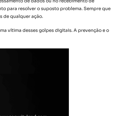
cessamento de dados ou no recebimento de
nto para resolver o suposto problema. Sempre que
s de qualquer ação.
uma vítima desses golpes digitais. A prevenção e o