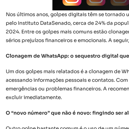
Nos últimos anos, golpes digitais têm se tornado
pelo Instituto DataSenado, cerca de 24% da popula
2024. Entre os golpes mais comuns estão clonagem
sérios prejuízos financeiros e emocionais. A seguir
Clonagem de WhatsApp: o sequestro digital que
Um dos golpes mais relatados é a clonagem de Wha
acessando informações pessoais e contatos. Com o
emergências ou problemas financeiros. A recomen
excluir imediatamente.
O “novo número” que não é novo: fingindo ser 
Outro golpe bastante comum é o uso de um número