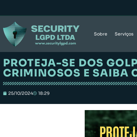
Sobre
Serviços
PROTEJA-SE DOS GOLP
CRIMINOSOS E SAIBA 
25/10/2024
18:29