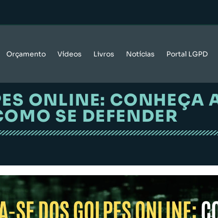
Orçamento
Vídeos
Livros
Notícias
Portal LGPD
ES ONLINE: CONHEÇA 
COMO SE DEFENDER