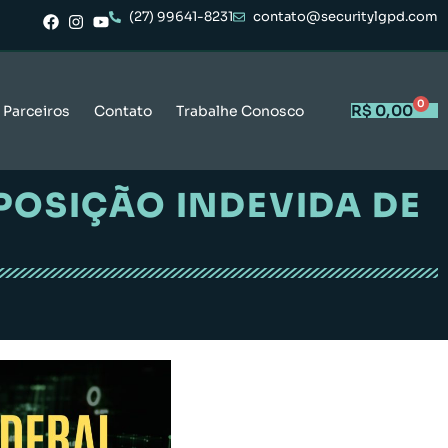
(27) 99641-8231
contato@securitylgpd.com
0
R$
0,00
Parceiros
Contato
Trabalhe Conosco
POSIÇÃO INDEVIDA DE