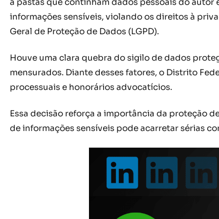
a pastas que continham dados pessoais do autor e d
informações sensíveis, violando os direitos à pri
Geral de Proteção de Dados (LGPD).
Houve uma clara quebra do sigilo de dados prote
mensurados. Diante desses fatores, o Distrito Fed
processuais e honorários advocatícios.
Essa decisão reforça a importância da proteção d
de informações sensíveis pode acarretar sérias con