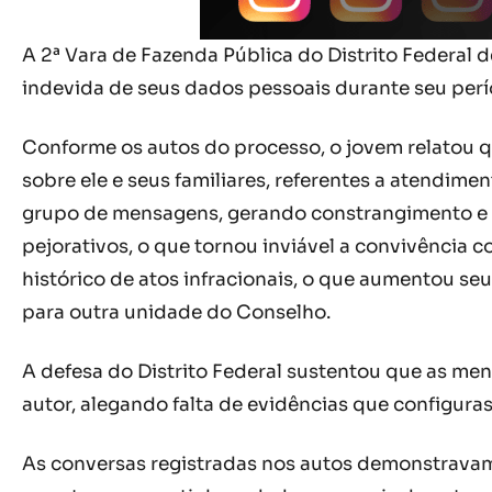
A 2ª Vara de Fazenda Pública do Distrito Federal
indevida de seus dados pessoais durante seu perí
Conforme os autos do processo, o jovem relatou 
sobre ele e seus familiares, referentes a atendim
grupo de mensagens, gerando constrangimento e s
pejorativos, o que tornou inviável a convivência 
histórico de atos infracionais, o que aumentou seu 
para outra unidade do Conselho.
A defesa do Distrito Federal sustentou que as m
autor, alegando falta de evidências que configura
As conversas registradas nos autos demonstravam