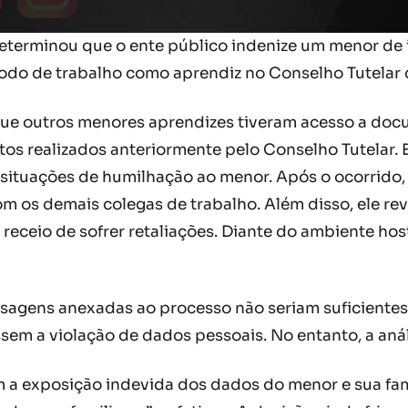
 determinou que o ente público indenize um menor de
odo de trabalho como aprendiz no Conselho Tutelar 
que outros menores aprendizes tiveram acesso a do
entos realizados anteriormente pelo Conselho Tutela
ituações de humilhação ao menor. Após o ocorrido, 
com os demais colegas de trabalho. Além disso, ele 
receio de sofrer retaliações. Diante do ambiente host
ensagens anexadas ao processo não seriam suficiente
ssem a violação de dados pessoais. No entanto, a aná
 a exposição indevida dos dados do menor e sua fam