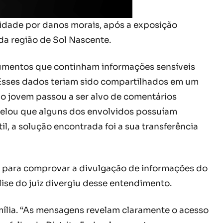
 idade por danos morais, após a exposição
da região de Sol Nascente.
cumentos que continham informações sensíveis
r. Esses dados teriam sido compartilhados em um
o jovem passou a ser alvo de comentários
revelou que alguns dos envolvidos possuíam
il, a solução encontrada foi a sua transferência
s para comprovar a divulgação de informações do
lise do juiz divergiu desse entendimento.
ília. “As mensagens revelam claramente o acesso