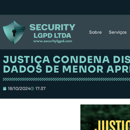
Sobre
Serviços
JUSTIÇA CONDENA DIS
DADOS DE MENOR APR
18/10/2024
17:37