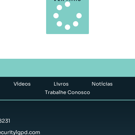
Vídeos
Livros
Notícias
Trabalhe Conosco
8231
curitylgpd.com