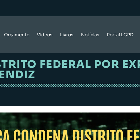
Orçamento
Vídeos
Livros
Notícias
Portal LGPD
TRITO FEDERAL POR EX
ENDIZ