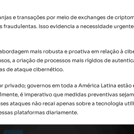
ranjas e transações por meio de exchanges de cripto
fraudulentas. Isso evidencia a necessidade urgente 
abordagem mais robusta e proativa em relação à cibe
sos, a criação de processos mais rígidos de autentic
as de ataque cibernético.
r privado; governos em toda a América Latina estão 
lmente, é imperativo que medidas preventivas sejam
esses ataques não recai apenas sobre a tecnologia ut
essas plataformas diariamente.