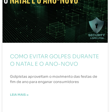
COMO EVITAR GOLPES DURANTE
O NATAL E O ANO-NOVO
Golpistas aproveitam o movimento das festas de
fim de ano para enganar consumidores
LEIA MAIS »