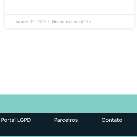
outubro 14, 2025
Nenhum comentário
Portal LGPD
Parceiros
Contato