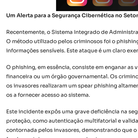
Um Alerta para a Segurança Cibernética no Set
Recentemente, o Sistema Integrado de Administraçã
O método utilizado pelos criminosos foi o phishi
informações sensíveis. Este ataque é um claro ex
O phishing, em essência, consiste em enganar as 
financeira ou um órgão governamental. Os criminos
os invasores realizaram um spear phishing altam
os a fornecer acesso ao sistema.
Este incidente expôs uma grave deficiência na se
proteção, como autenticação multifatorial e valid
contornada pelos invasores, demonstrando que o