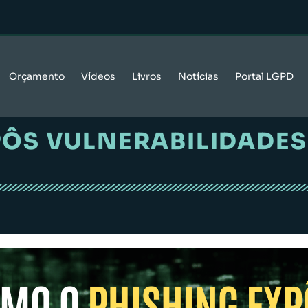
Orçamento
Vídeos
Livros
Notícias
Portal LGPD
ÔS VULNERABILIDADES