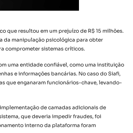
co que resultou em um prejuízo de R$ 15 milhões.
ta da manipulação psicológica para obter
ra comprometer sistemas críticos.
com uma entidade confiável, como uma instituição
nhas e informações bancárias. No caso do Siafi,
das que enganaram funcionários-chave, levando-
 a implementação de camadas adicionais de
istema, que deveria impedir fraudes, foi
onamento interno da plataforma foram