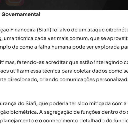
or Governamental
o Financeira (Siafi) foi alvo de um ataque cibernéti
ng, uma técnica cada vez mais comum, que se aprovei
emplo de como a falha humana pode ser explorada pa
vítimas, fazendo-as acreditar que estão interagindo 
os utilizam essa técnica para coletar dados como se
ente direcionado, criando comunicações personaliza
gurança do Siafi, que poderia ter sido mitigada com
ação biométrica. A segregação de funções dentro do s
 planejamento e o conhecimento detalhado do funci