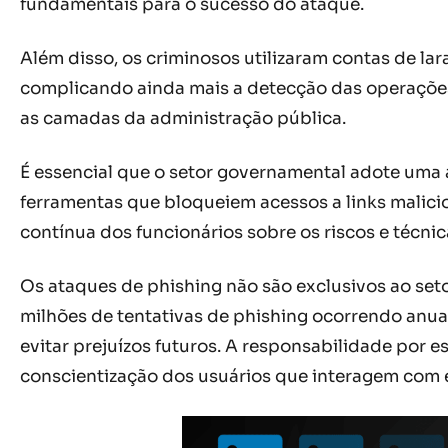
fundamentais para o sucesso do ataque.
Além disso, os criminosos utilizaram contas de la
complicando ainda mais a detecção das operações 
as camadas da administração pública.
É essencial que o setor governamental adote uma 
ferramentas que bloqueiem acessos a links malicio
contínua dos funcionários sobre os riscos e técnic
Os ataques de phishing não são exclusivos ao seto
milhões de tentativas de phishing ocorrendo anua
evitar prejuízos futuros. A responsabilidade por 
conscientização dos usuários que interagem com 