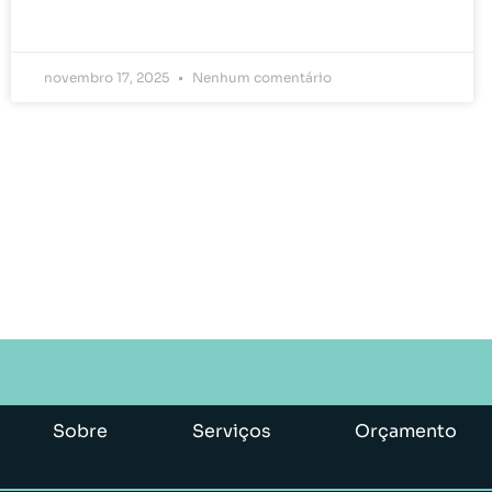
novembro 17, 2025
Nenhum comentário
Sobre
Serviços
Orçamento