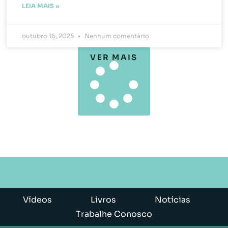
LEIA MAIS »
outubro 16, 2025
Nenhum comentário
VER MAIS
Vídeos
Livros
Notícias
Trabalhe Conosco