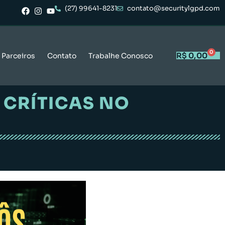
(27) 99641-8231
contato@securitylgpd.com
0
R$
0,00
Parceiros
Contato
Trabalhe Conosco
 CRÍTICAS NO