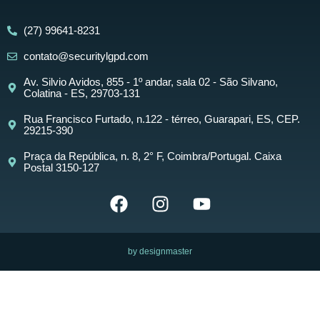
(27) 99641-8231
contato@securitylgpd.com
Av. Silvio Avidos, 855 - 1º andar, sala 02 - São Silvano,
Colatina - ES, 29703-131
Rua Francisco Furtado, n.122 - térreo, Guarapari, ES, CEP.
29215-390
Praça da República, n. 8, 2° F, Coimbra/Portugal. Caixa
Postal 3150-127
by designmaster