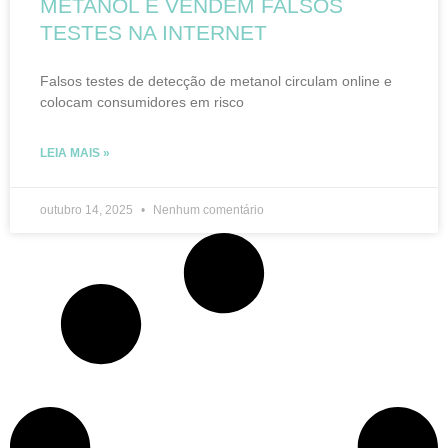
METANOL E VENDEM FALSOS
TESTES NA INTERNET
Falsos testes de detecção de metanol circulam online e
colocam consumidores em risco
LEIA MAIS »
outubro 14, 2025
Nenhum comentário