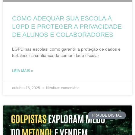
COMO ADEQUAR SUA ESCOLA À
LGPD E PROTEGER A PRIVACIDADE
DE ALUNOS E COLABORADORES
LGPD nas escolas: como garantir a proteção de dados e
fortalecer a confiança da comunidade escolar
LEIA MAIS »
outubro 16, 2025
Nenhum comentário
FRAUDE DIGITAL