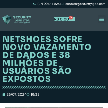
(27) 99641-8231
contato@securitylgpd.com
0
R$
0,00
NETSHOES SOFRE
NOVO VAZAMENTO
DE DADOS E 38
MILHÕES DE
USUÁRIOS SÃO
EXPOSTOS
25/07/2024
19:32