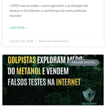
LGPD nas escolas: como garantir a proteção de
dados e fortalecer a confiança da comunidade
escolar
LEIA MAIS »
outubro 16, 2025
Nenhum comentário
FRAUDE DIGITAL