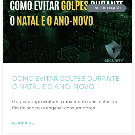
FRAUDE DIGITAL
COMO EVITAR GOLPES DURANTE
O NATAL E O ANO-NOVO
Golpistas aproveitam o movimento das festas de
fim de ano para enganar consumidores
LEIA MAIS »