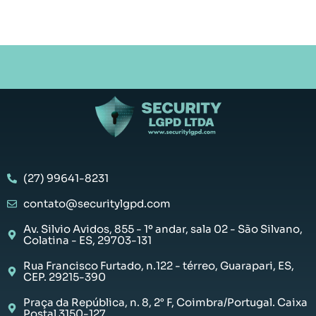
(27) 99641-8231
contato@securitylgpd.com
Av. Silvio Avidos, 855 - 1º andar, sala 02 - São Silvano,
Colatina - ES, 29703-131
Rua Francisco Furtado, n.122 - térreo, Guarapari, ES,
CEP. 29215-390
Praça da República, n. 8, 2° F, Coimbra/Portugal. Caixa
Postal 3150-127