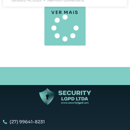
outubro 14, 2025
Nenhum comentário
VER MAIS
(27) 99641-8231