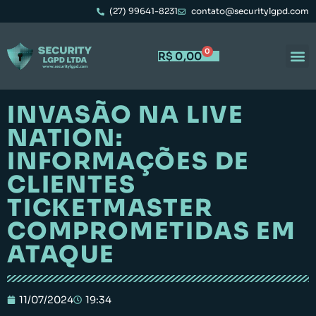
(27) 99641-8231
contato@securitylgpd.com
0
R$
0,00
INVASÃO NA LIVE
NATION:
INFORMAÇÕES DE
CLIENTES
TICKETMASTER
COMPROMETIDAS EM
ATAQUE
11/07/2024
19:34