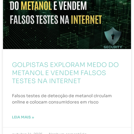
GOLPISTAS EXPLORAM MEDO DO
METANOL E VENDEM FALSOS
TESTES NA INTERNET
Falsos testes de detecção de metanol circulam
online e colocam consumidores em risco
LEIA MAIS »