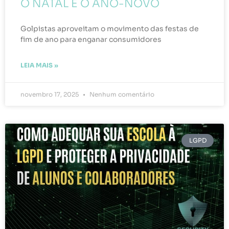
O NATAL E O ANO-NOVO
Golpistas aproveitam o movimento das festas de
fim de ano para enganar consumidores
LEIA MAIS »
novembro 17, 2025
Nenhum comentário
LGPD