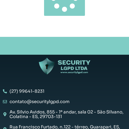
(27) 99641-8231
contato@securitylgpd.com
Av. Silvio Avidos, 855 - 1º andar, sala 02 - São Silvano,
Colatina - ES, 29703-131
Rua Francisco Furtado, n.122 - térreo, Guarapari, ES,