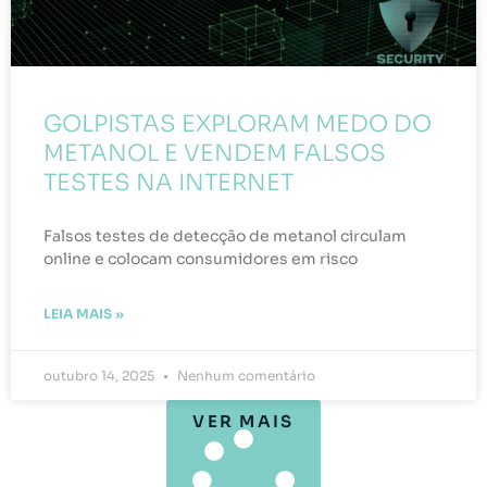
GOLPISTAS EXPLORAM MEDO DO
METANOL E VENDEM FALSOS
TESTES NA INTERNET
Falsos testes de detecção de metanol circulam
online e colocam consumidores em risco
LEIA MAIS »
outubro 14, 2025
Nenhum comentário
VER MAIS