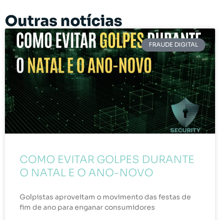
Outras notícias
FRAUDE DIGITAL
COMO EVITAR GOLPES DURANTE
O NATAL E O ANO-NOVO
Golpistas aproveitam o movimento das festas de
fim de ano para enganar consumidores