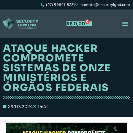
(27) 99641-8231
contato@securitylgpd.com
0
R$
0,00
ATAQUE HACKER
COMPROMETE
SISTEMAS DE ONZE
MINISTÉRIOS E
ÓRGÃOS FEDERAIS
29/07/2024
15:41