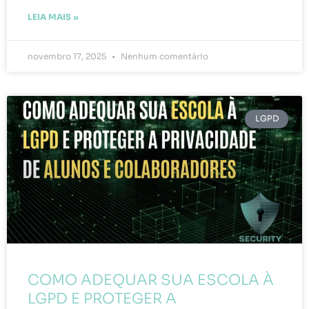
LEIA MAIS »
novembro 17, 2025
Nenhum comentário
LGPD
COMO ADEQUAR SUA ESCOLA À
LGPD E PROTEGER A