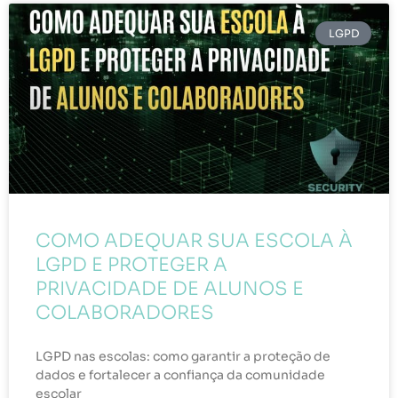
LGPD
COMO ADEQUAR SUA ESCOLA À
LGPD E PROTEGER A
PRIVACIDADE DE ALUNOS E
COLABORADORES
LGPD nas escolas: como garantir a proteção de
dados e fortalecer a confiança da comunidade
escolar