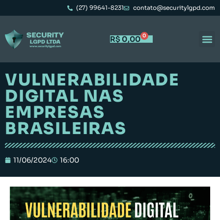
(27) 99641-8231
contato@securitylgpd.com
0
R$
0,00
VULNERABILIDADE
DIGITAL NAS
EMPRESAS
BRASILEIRAS
11/06/2024
16:00