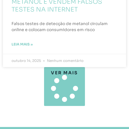
METANOL E VENDEM FALSOS
TESTES NA INTERNET
Falsos testes de detecção de metanol circulam
online e colocam consumidores em risco
LEIA MAIS »
outubro 14, 2025
Nenhum comentário
VER MAIS