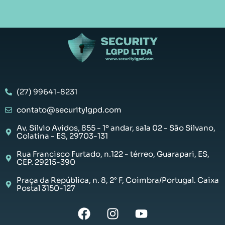
(27) 99641-8231
contato@securitylgpd.com
Av. Silvio Avidos, 855 - 1º andar, sala 02 - São Silvano,
Colatina - ES, 29703-131
Rua Francisco Furtado, n.122 - térreo, Guarapari, ES,
CEP. 29215-390
Praça da República, n. 8, 2° F, Coimbra/Portugal. Caixa
Postal 3150-127