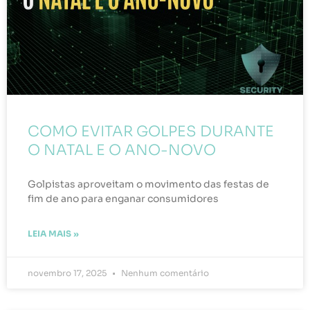
COMO EVITAR GOLPES DURANTE
O NATAL E O ANO-NOVO
Golpistas aproveitam o movimento das festas de
fim de ano para enganar consumidores
LEIA MAIS »
novembro 17, 2025
Nenhum comentário