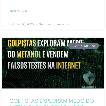
LEIA MAIS »
outubro 16, 2025
Nenhum comentário
FRAUDE DIGITAL
GOLPISTAS EXPLORAM MEDO DO